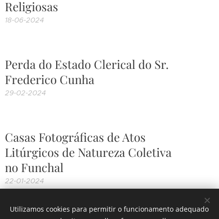
Religiosas
18-06-2024
Perda do Estado Clerical do Sr.
Frederico Cunha
29-02-2024
Casas Fotográficas de Atos
Litúrgicos de Natureza Coletiva
no Funchal
22-01-2024
Utilizamos cookies para permitir o funcionamento adequado