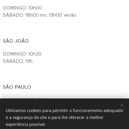
DOMINGO: 10h00
SÁBADO: 18h00 inv; 19h00 verão
SÃO JOÃO
DOMINGO: 10h30
SÁBADO: 19h
SÃO PAULO
DOMINGO: 09h00
Utilizamos cookies para permitir o funcionamento adequado
e a segurança do site e para lhe oferecer a melhor
experiência possível.