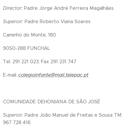
Director:
Padre Jorge André Ferreira Magalhães
Superior:
Padre Roberto Viana Soares
Caminho do Monte, 180
9050-288 FUNCHAL
Tel. 291 221 023; Fax 291 231 747
E-mail:
colegioinfante@mail.telepac.pt
COMUNIDADE DEHONIANA DE SÃO JOSÉ
Superior:
Padre João Manuel de Freitas e Sousa TM:
967 728 416