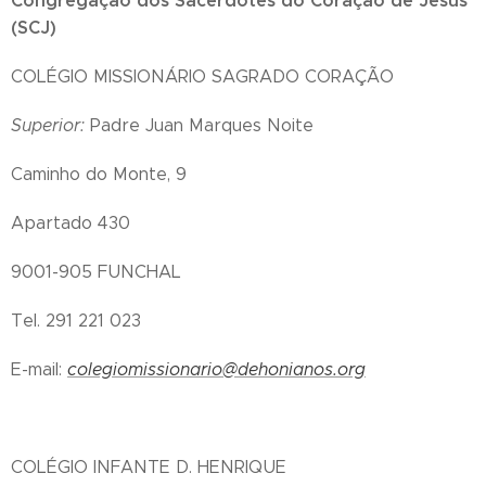
Congregação dos Sacerdotes do Coração de Jesus
(SCJ)
COLÉGIO MISSIONÁRIO SAGRADO CORAÇÃO
Superior:
Padre Juan Marques Noite
Caminho do Monte, 9
Apartado 430
9001-905 FUNCHAL
Tel. 291 221 023
E-mail:
colegiomissionario@dehonianos.org
COLÉGIO INFANTE D. HENRIQUE