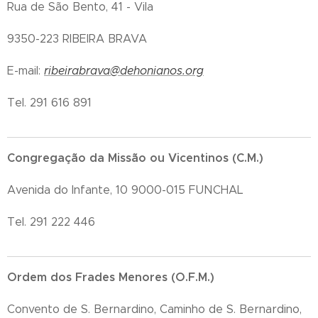
Rua de São Bento, 41 - Vila
9350-223 RIBEIRA BRAVA
E-mail:
ribeirabrava@dehonianos.org
Tel. 291 616 891
Congregação da Missão ou Vicentinos (C.M.)
Avenida do Infante, 10 9000-015 FUNCHAL
Tel. 291 222 446
Ordem dos Frades Menores (O.F.M.)
Convento de S. Bernardino, Caminho de S. Bernardino,