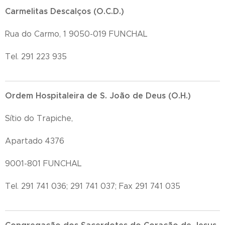
Carmelitas Descalços (O.C.D.)
Rua do Carmo, 1 9050-019 FUNCHAL
Tel. 291 223 935
Ordem Hospitaleira de S. João de Deus (O.H.)
Sítio do Trapiche,
Apartado 4376
9001-801 FUNCHAL
Tel. 291 741 036; 291 741 037; Fax 291 741 035