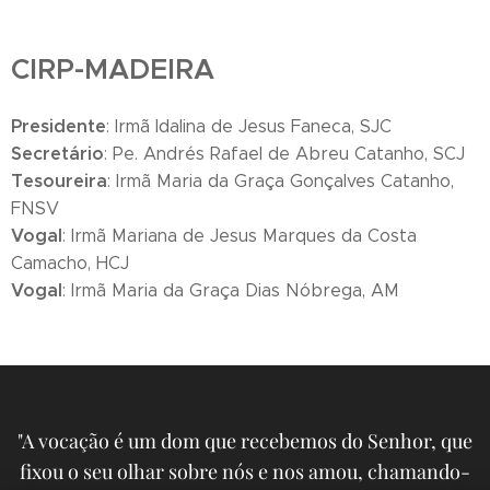
CIRP-MADEIRA
Presidente
: Irmã Idalina de Jesus Faneca, SJC
Secretário
: Pe. Andrés Rafael de Abreu Catanho, SCJ
Tesoureira
: Irmã Maria da Graça Gonçalves Catanho,
FNSV
Vogal
: Irmã Mariana de Jesus Marques da Costa
Camacho, HCJ
Vogal
: Irmã Maria da Graça Dias Nóbrega, AM
"A vocação é um dom que recebemos do Senhor, que
fixou o seu olhar sobre nós e nos amou, chamando-