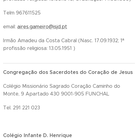
Telm 967611525
email:
aires.gameiro@isjd.pt
Irmão Amadeu da Costa Cabral (Nasc. 17.09.1932; 1ª
profissão religiosa: 13.05.1951 )
Congregação dos Sacerdotes do Coração de Jesus
Colégio Missionário Sagrado Coração Caminho do
Monte, 9 Apartado 430 9001-905 FUNCHAL
Tel. 291 221 023
Colégio Infante D. Henrique