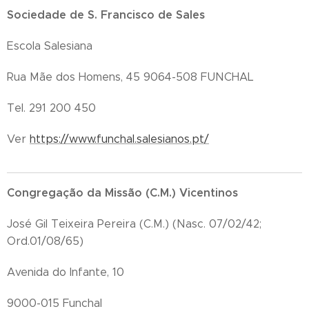
Sociedade de S. Francisco de Sales
Escola Salesiana
Rua Mãe dos Homens, 45 9064-508 FUNCHAL
Tel. 291 200 450
Ver
https://www.funchal.salesianos.pt/
Congregação da Missão (C.M.) Vicentinos
José Gil Teixeira Pereira (C.M.) (Nasc. 07/02/42;
Ord.01/08/65)
Avenida do Infante, 10
9000-015 Funchal