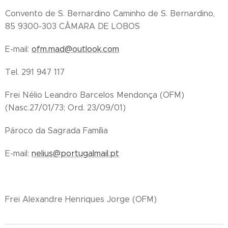
Convento de S. Bernardino Caminho de S. Bernardino,
85 9300-303 CÂMARA DE LOBOS
E-mail:
ofm.mad@outlook.com
Tel. 291 947 117
Frei Nélio Leandro Barcelos Mendonça (OFM)
(Nasc.27/01/73; Ord. 23/09/01)
Pároco da Sagrada Família
E-mail:
nelius@portugalmail.pt
Frei Alexandre Henriques Jorge (OFM)