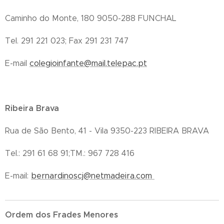
Caminho do Monte, 180 9050-288 FUNCHAL
Tel. 291 221 023; Fax 291 231 747
E-mail
colegioinfante@mail.telepac.pt
Ribeira Brava
Rua de São Bento, 41 - Vila 9350-223 RIBEIRA BRAVA
Tel.: 291 61 68 91;TM.: 967 728 416
E-mail:
bernardinoscj@netmadeira.com
Ordem dos Frades Menores