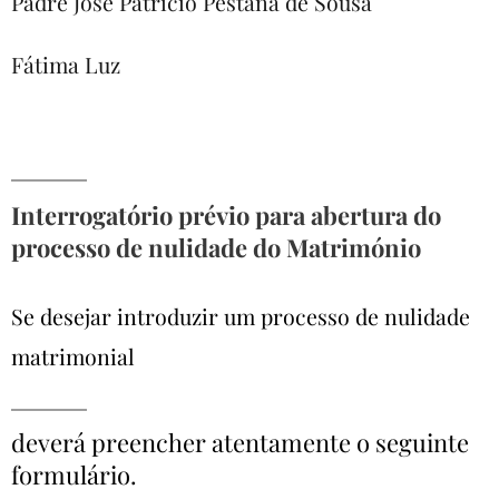
Padre José Patrício Pestana de Sousa
Fátima Luz
Interrogatório prévio para abertura do
processo de nulidade do Matrimónio
Se desejar introduzir um processo de nulidade
matrimonial
deverá preencher atentamente o seguinte
formulário.