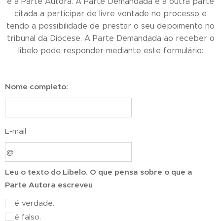
é a Parte Autora. A Parte Demandada é a outra parte
citada a participar de livre vontade no processo e
tendo a possibilidade de prestar o seu depoimento no
tribunal da Diocese. A Parte Demandada ao receber o
libelo pode responder mediante este formulário:
Nome completo:
E-mail
Leu o texto do Libelo. O que pensa sobre o que a
Parte Autora escreveu
é verdade.
é falso.