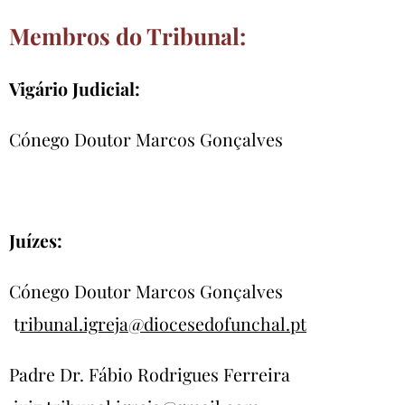
Membros do Tribunal:
Vigário Judicial:
Cónego Doutor Marcos Gonçalves
Juízes:
Cónego Doutor Marcos Gonçalves
t
ribunal.igreja@diocesedofunchal.pt
Padre Dr. Fábio Rodrigues Ferreira