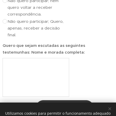
Não quero participar; nem
quero voltar a receber
correspondência.
Não quero participar; Quero,
apenas, receber a decisão
final.
Quero que sejam escutadas as seguintes
testemunhas: Nome e morada completa:
Enviar
Utilizamos cookies para permitir o funcionamento adequado