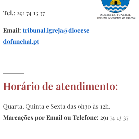
Tel.:
291 74 13 37
Email:
tribunal.igreja@diocese
dofunchal.pt
Horário de atendimento:
Quarta, Quinta e Sexta das 9h30 às 12h.
Marcações por Email ou Telefone:
291 74 13 37