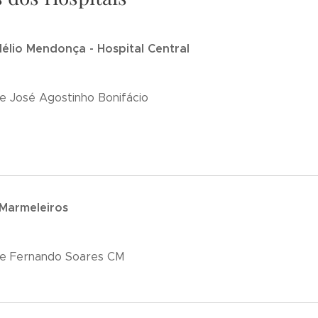
Nélio Mendonça - Hospital Central
e José Agostinho Bonifácio
 Marmeleiros
re Fernando Soares CM