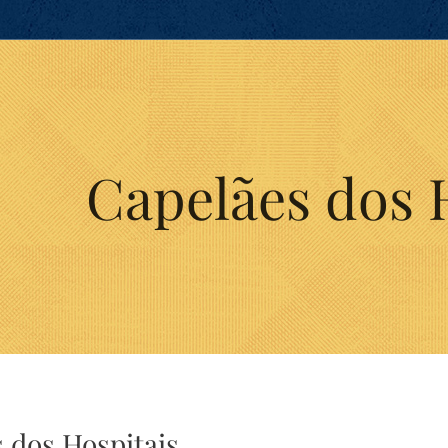
Capelães dos 
 dos Hospitais