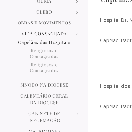
CÚRIA
CLERO
Hospital Dr. 
OBRAS E MOVIMENTOS
VIDA CONSAGRADA
Capelão: Padr
Capelães dos Hospitais
Religiosas e
Consagradas
Religiosos e
Consagrados
SÍNODO NA DIOCESE
Hospital dos
CALENDÁRIO GERAL
DA DIOCESE
Capelão: Pad
GABINETE DE
INFORMAÇÃO
MATRIMÓNIO