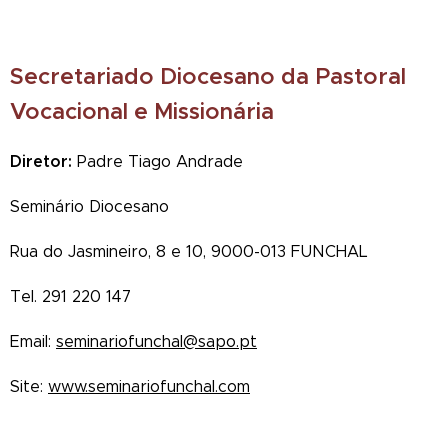
Secretariado Diocesano da Pastoral
Vocacional e Missionária
Diretor:
Padre Tiago Andrade
Seminário Diocesano
Rua do Jasmineiro, 8 e 10, 9000-013 FUNCHAL
Tel. 291 220 147
Email:
seminariofunchal@sapo.pt
Site:
www.seminariofunchal.com