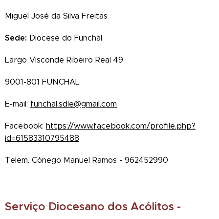
Miguel José da Silva Freitas
Sede:
Diocese do Funchal
Largo Visconde Ribeiro Real 49
9001-801 FUNCHAL
E-mail:
funchal.sdle@gmail.com
Facebook:
https://www.facebook.com/profile.php?
id=61583310795488
Telem. Cónego Manuel Ramos - 962452990
Serviço Diocesano dos Acólitos -