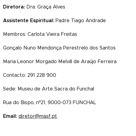
Diretora:
Dra. Graça Alves
Assistente Espiritual:
Padre Tiago Andrade
Membros: Carlota Vieira Freitas
Gonçalo Nuno Mendonça Perestrelo dos Santos
Maria Leonor Morgado Melvill de Araújo Ferreira
Contacto: 291 228 900
Sede: Museu de Arte Sacra do Funchal
Rua do Bispo, nº21, 9000-073 FUNCHAL
Email:
diretor@masf.pt