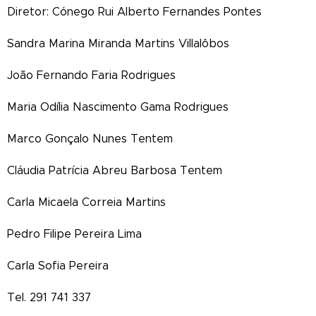
Diretor: Cónego Rui Alberto Fernandes Pontes
Sandra Marina Miranda Martins Villalôbos
João Fernando Faria Rodrigues
Maria Odília Nascimento Gama Rodrigues
Marco Gonçalo Nunes Tentem
Cláudia Patrícia Abreu Barbosa Tentem
Carla Micaela Correia Martins
Pedro Filipe Pereira Lima
Carla Sofia Pereira
Tel. 291 741 337