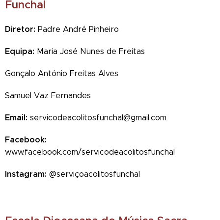
Funchal
Diretor:
Padre André Pinheiro
Equipa:
Maria José Nunes de Freitas
Gonçalo António Freitas Alves
Samuel Vaz Fernandes
Email:
servicodeacolitosfunchal@gmail.com
Facebook:
www.facebook.com/servicodeacolitosfunchal
Instagram:
@serviçoacolitosfunchal