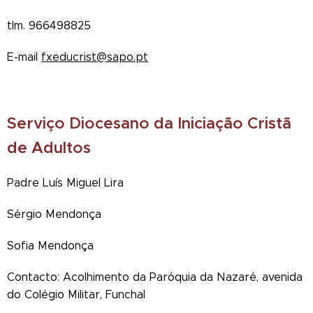
tlm. 966498825
E-mail
fxeducrist@sapo.pt
Serviço Diocesano da Iniciação Cristã
de Adultos
Padre Luís Miguel Lira
Sérgio Mendonça
Sofia Mendonça
Contacto: Acolhimento da Paróquia da Nazaré, avenida
do Colégio Militar, Funchal