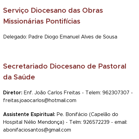
Serviço Diocesano das Obras
Missionárias Pontifícias
Delegado: Padre Diogo Emanuel Alves de Sousa
Secretariado Diocesano de Pastoral
da Saúde
Diretor:
Enf. João Carlos Freitas - Telem: 962307307 -
freitas.joaocarlos@hotmail.com
Assistente Espiritual:
Pe. Bonifácio (Capelão do
Hospital Nélio Mendonça) - Telm: 926572239 - email:
abonifaciosantos@gmail.com