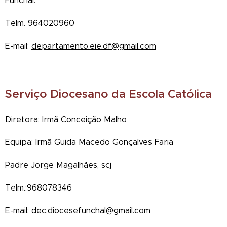
Funchal.
Telm. 964020960
E-mail:
departamento.eie.df@gmail.com
Serviço Diocesano da Escola Católica
Diretora: Irmã Conceição Malho
Equipa: Irmã Guida Macedo Gonçalves Faria
Padre Jorge Magalhães, scj
Telm.:968078346
E-mail:
dec.diocesefunchal@gmail.com