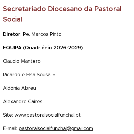
Secretariado Diocesano da Pastoral
Social
Diretor:
Pe. Marcos Pinto
EQUIPA (Quadriénio 2026-2029)
Claudio Mantero
Ricardo e Elsa Sousa ⚭
Aldónia Abreu
Alexandre Caires
Site:
www.pastoralsocialfunchal.pt
E-mail:
pastoralsocialfunchal@gmail.com