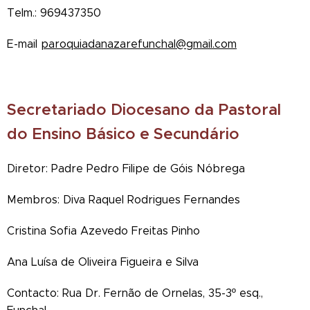
Telm.: 969437350
E-mail
paroquiadanazarefunchal@gmail.com
Secretariado Diocesano da Pastoral
do Ensino Básico e Secundário
Diretor: Padre Pedro Filipe de Góis Nóbrega
Membros: Diva Raquel Rodrigues Fernandes
Cristina Sofia Azevedo Freitas Pinho
Ana Luísa de Oliveira Figueira e Silva
Contacto: Rua Dr. Fernão de Ornelas, 35-3º esq.,