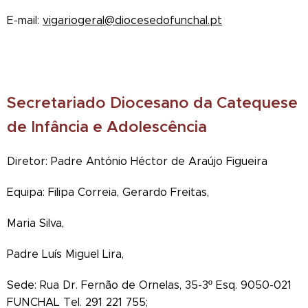
E-mail:
vigariogeral@diocesedofunchal.pt
Secretariado Diocesano da Catequese
de Infância e Adolescência
Diretor: Padre António Héctor de Araújo Figueira
Equipa: Filipa Correia, Gerardo Freitas,
Maria Silva,
Padre Luís Miguel Lira,
Sede: Rua Dr. Fernão de Ornelas, 35-3º Esq. 9050-021
FUNCHAL Tel. 291 221 755;