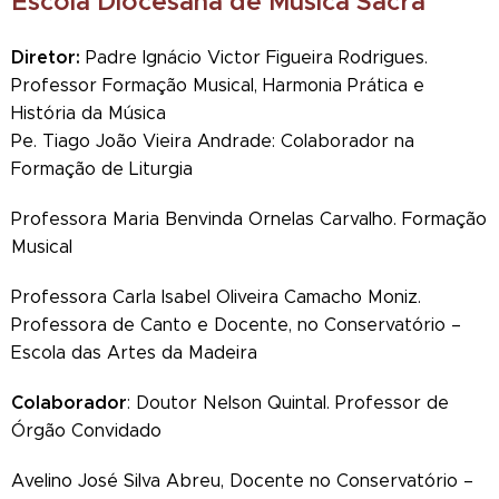
Escola Diocesana de Música Sacra
Diretor:
Padre Ignácio Victor Figueira Rodrigues.
Professor Formação Musical, Harmonia Prática e
História da Música
Pe. Tiago João Vieira Andrade: Colaborador na
Formação de Liturgia
Professora Maria Benvinda Ornelas Carvalho. Formação
Musical
Professora Carla Isabel Oliveira Camacho Moniz.
Professora de Canto e Docente, no Conservatório –
Escola das Artes da Madeira
Colaborador
: Doutor Nelson Quintal. Professor de
Órgão Convidado
Avelino José Silva Abreu, Docente no Conservatório –