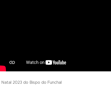
Natal 2023 do Bispo do Funchal