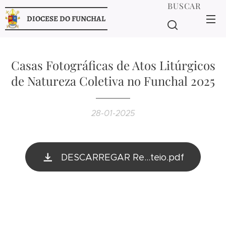
BUSCAR
DIOCESE DO FUNCHAL
Casas Fotográficas de Atos Litúrgicos
de Natureza Coletiva no Funchal 2025
28-01-2025
DESCARREGAR Re...teio.pdf