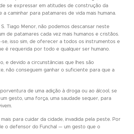
 de se expressar em atitudes de construção da
 e a caminhar para patamares de vida mais humana.
ro S. Tiago Menor, não podemos descansar neste
um de patamares cada vez mais humanos e cristãos.
se, isso sim, de oferecer a todos os instrumentos e
ue é requerida por todo e qualquer ser humano.
, e devido a circunstâncias que lhes são
e, não conseguem ganhar o suficiente para que a
porventura de uma adição à droga ou ao álcool, se
 um gesto, uma força, uma saudade sequer, para
vivem.
 mais para cuidar da cidade, invadida pela peste. Por
 ele o defensor do Funchal — um gesto que o