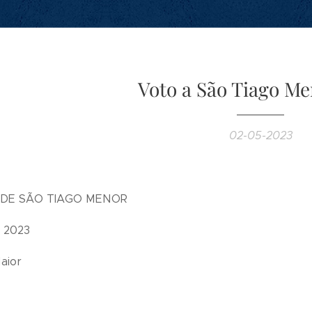
Voto a São Tiago Me
02-05-2023
 DE SÃO TIAGO MENOR
e 2023
aior