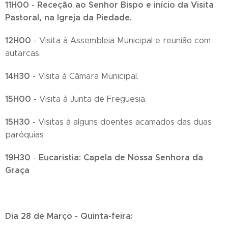
11H00
Receção ao Senhor Bispo e início da Visita
-
Pastoral, na Igreja da Piedade.
12H00
- Visita à Assembleia Municipal e reunião com
autarcas.
14H30
- Visita à Câmara Municipal.
15H00
- Visita à Junta de Freguesia.
15H30
- Visitas à alguns doentes acamados das duas
paróquias
19H30
Eucaristia: Capela de Nossa Senhora da
-
Graça
Dia 28 de Março - Quinta-feira: