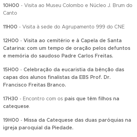
10H00
- Visita ao Museu Colombo e Núcleo J. Brum do
Canto
11H00
- Visita à sede do Agrupamento 999 do CNE
12H00
Visita ao cemitério e à Capela de Santa
-
Catarina: com um tempo de oração pelos defuntos
e memória do saudoso Padre Carlos Freitas.
15H00
Celebração da eucaristia da bênção das
-
capas dos alunos finalistas da EBS Prof. Dr.
Francisco Freitas Branco.
17H30
pais que têm filhos na
- Encontro com os
catequese
.
19H00
Missa da Catequese das duas paróquias na
-
igreja paroquial da Piedade.