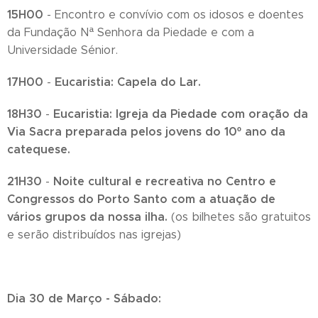
15H00
- Encontro e convívio com os idosos e doentes
da Fundação Nª Senhora da Piedade e com a
Universidade Sénior.
17H00
Eucaristia: Capela do Lar.
-
18H30
Eucaristia: Igreja da Piedade com oração da
-
Via Sacra preparada pelos jovens do 10º ano da
catequese.
21H30
Noite cultural e recreativa no Centro e
-
Congressos do Porto Santo com a atuação de
vários grupos da nossa ilha.
(os bilhetes são gratuitos
e serão distribuídos nas igrejas)
Dia 30 de Março - Sábado: