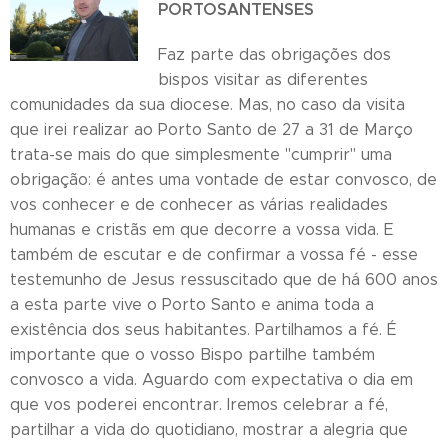
PORTOSANTENSES
Faz parte das obrigações dos
bispos visitar as diferentes
comunidades da sua diocese. Mas, no caso da visita
que irei realizar ao Porto Santo de 27 a 31 de Março
trata-se mais do que simplesmente "cumprir" uma
obrigação: é antes uma vontade de estar convosco, de
vos conhecer e de conhecer as várias realidades
humanas e cristãs em que decorre a vossa vida. E
também de escutar e de confirmar a vossa fé - esse
testemunho de Jesus ressuscitado que de há 600 anos
a esta parte vive o Porto Santo e anima toda a
existência dos seus habitantes. Partilhamos a fé. É
importante que o vosso Bispo partilhe também
convosco a vida. Aguardo com expectativa o dia em
que vos poderei encontrar. Iremos celebrar a fé,
partilhar a vida do quotidiano, mostrar a alegria que