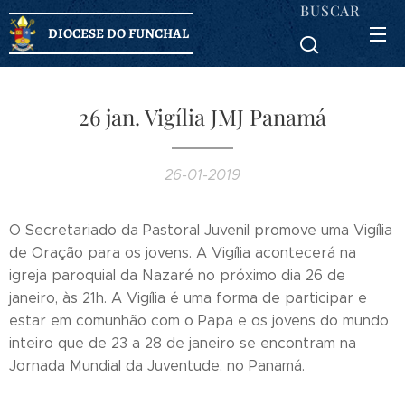
BUSCAR
DIOCESE DO FUNCHAL
26 jan. Vigília JMJ Panamá
26-01-2019
O Secretariado da Pastoral Juvenil promove uma Vigília
de Oração para os jovens. A Vigília acontecerá na
igreja paroquial da Nazaré no próximo dia 26 de
janeiro, às 21h. A Vigília é uma forma de participar e
estar em comunhão com o Papa e os jovens do mundo
inteiro que de 23 a 28 de janeiro se encontram na
Jornada Mundial da Juventude, no Panamá.