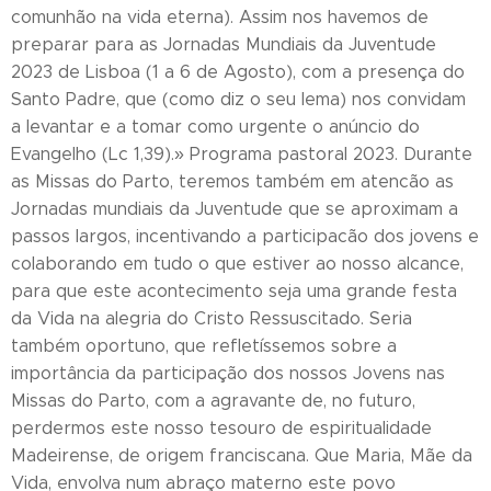
comunhão na vida eterna). Assim nos havemos de
preparar para as Jornadas Mundiais da Juventude
2023 de Lisboa (1 a 6 de Agosto), com a presença do
Santo Padre, que (como diz o seu lema) nos convidam
a levantar e a tomar como urgente o anúncio do
Evangelho (Lc 1,39).» Programa pastoral 2023. Durante
as Missas do Parto, teremos também em atencão as
Jornadas mundiais da Juventude que se aproximam a
passos largos, incentivando a participacão dos jovens e
colaborando em tudo o que estiver ao nosso alcance,
para que este acontecimento seja uma grande festa
da Vida na alegria do Cristo Ressuscitado. Seria
também oportuno, que refletíssemos sobre a
importância da participação dos nossos Jovens nas
Missas do Parto, com a agravante de, no futuro,
perdermos este nosso tesouro de espiritualidade
Madeirense, de origem franciscana. Que Maria, Mãe da
Vida, envolva num abraço materno este povo