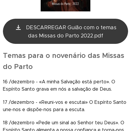
DESCARREGAR Guião com o temas
das Missas do Parto 2022.pdf
Temas para o novenário das Missas
do Parto
16 /dezembro - «A minha Salvação está perto». O
Espírito Santo grava em nós a salvação de Deus.
17 /dezembro - «Reuni-vos e escutai» O Espírito Santo
une-nos e dispõe-nos para a escuta.
18 /dezembro «Pede um sinal ao Senhor teu Deus». O
Espírito Santo alimenta a nossa confiança e torna-nos