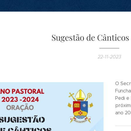
Sugestão de Cânticos
22-11-2023
O Secr
Funcha
Pedi e
próxim
ano 20