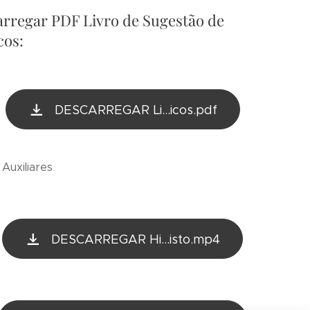
rregar PDF Livro de Sugestão de
cos:
DESCARREGAR Li...icos.pdf
Auxiliares
DESCARREGAR Hi...isto.mp4