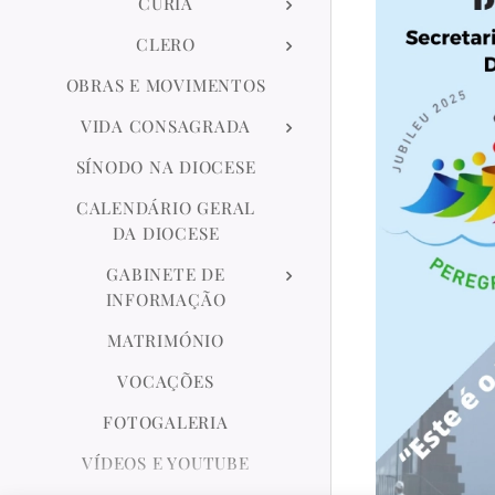
CÚRIA
CLERO
OBRAS E MOVIMENTOS
VIDA CONSAGRADA
SÍNODO NA DIOCESE
CALENDÁRIO GERAL
DA DIOCESE
GABINETE DE
INFORMAÇÃO
MATRIMÓNIO
VOCAÇÕES
FOTOGALERIA
VÍDEOS E YOUTUBE