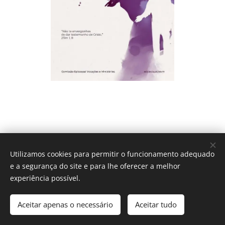
Utilizamos cookies para permitir o funcionamento adequado
e a segurança do site e para lhe oferecer a melhor
experiência possível.
IGREJA CATÓLICA
Aceitar apenas o necessário
Aceitar tudo
Diocese do Funchal - 2017
Cookies