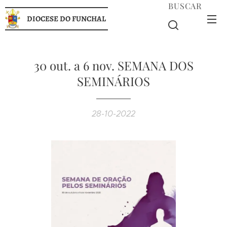
BUSCAR
DIOCESE DO FUNCHAL
30 out. a 6 nov. SEMANA DOS
SEMINÁRIOS
28-10-2022