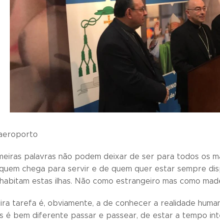
aeroporto
meiras palavras não podem deixar de ser para todos os m
quem chega para servir e de quem quer estar sempre disp
habitam estas ilhas. Não como estrangeiro mas como made
ra tarefa é, obviamente, a de conhecer a realidade humana 
s é bem diferente passar e passear, de estar a tempo inte