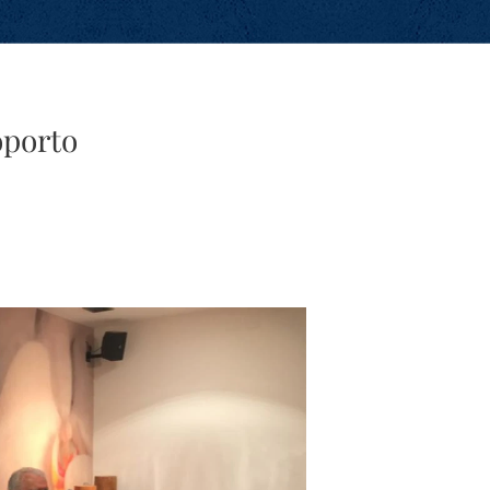
oporto