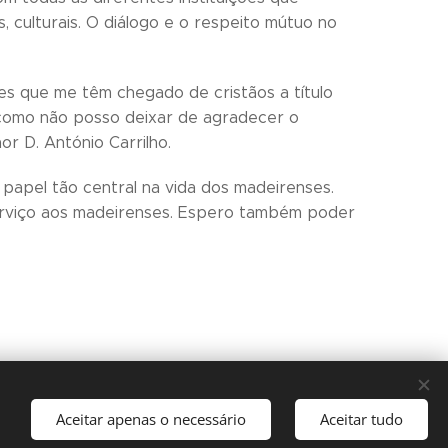
, culturais. O diálogo e o respeito mútuo no
es que me têm chegado de cristãos a título
l como não posso deixar de agradecer o
r D. António Carrilho.
papel tão central na vida dos madeirenses.
erviço aos madeirenses. Espero também poder
15 fev. 2019
Aceitar apenas o necessário
Aceitar tudo