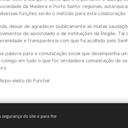
sociedade da Madeira e Porto Santo: regionais, autárquicas
 diversas funções serão o método para esta colaboração.
nda, deixar de agradecer publicamente as muitas saudaçõ
ovimentos de apostolado e de instituições da Região. Ta
serenidade e transparência com que fui acolhido pelo Senho
ma palavra para a comunicação social que desempenha um 
r comigo em tudo o que for verdadeira comunicação de s
sco.
Bispo eleito do Funchal
 segurança do site e para lhe