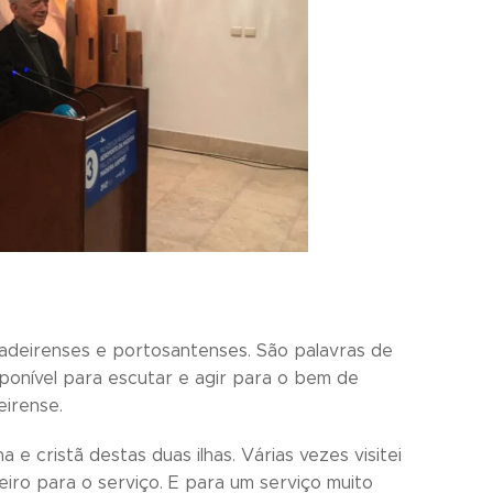
adeirenses e portosantenses. São palavras de
onível para escutar e agir para o bem de
irense.
e cristã destas duas ilhas. Várias vezes visitei
iro para o serviço. E para um serviço muito