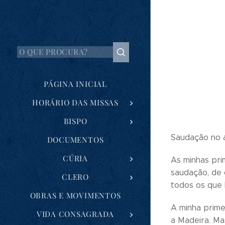
PÁGINA INICIAL
HORÁRIO DAS MISSAS
BISPO
Saudação no 
DOCUMENTOS
CÚRIA
As minhas pri
saudação, de 
CLERO
todos os que 
OBRAS E MOVIMENTOS
A minha primei
VIDA CONSAGRADA
a Madeira. Ma