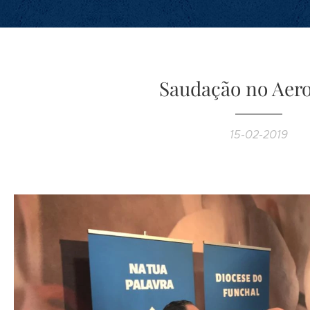
Saudação no Aer
15-02-2019