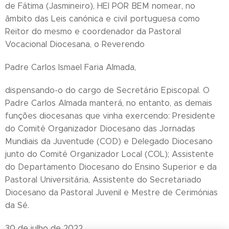
de Fátima (Jasmineiro), HEI POR BEM nomear, no
âmbito das Leis canónica e civil portuguesa como
Reitor do mesmo e coordenador da Pastoral
Vocacional Diocesana, o Reverendo
Padre Carlos Ismael Faria Almada,
dispensando-o do cargo de Secretário Episcopal. O
Padre Carlos Almada manterá, no entanto, as demais
funções diocesanas que vinha exercendo: Presidente
do Comité Organizador Diocesano das Jornadas
Mundiais da Juventude (COD) e Delegado Diocesano
junto do Comité Organizador Local (COL); Assistente
do Departamento Diocesano do Ensino Superior e da
Pastoral Universitária, Assistente do Secretariado
Diocesano da Pastoral Juvenil e Mestre de Cerimónias
da Sé.
30 de julho de 2022