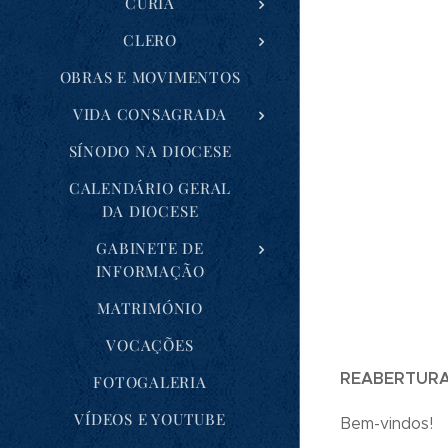
CÚRIA
CLERO
OBRAS E MOVIMENTOS
VIDA CONSAGRADA
SÍNODO NA DIOCESE
CALENDÁRIO GERAL
DA DIOCESE
GABINETE DE
INFORMAÇÃO
MATRIMÓNIO
VOCAÇÕES
REABERTURA
FOTOGALERIA
VÍDEOS E YOUTUBE
Bem-vindos!