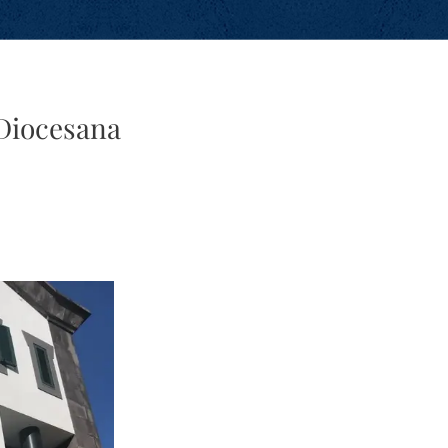
Diocesana