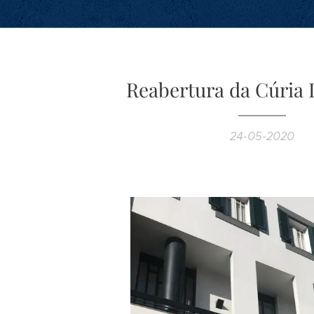
Reabertura da Cúria 
24-05-2020