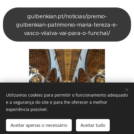
gulbenkian.pt/noticias/premio-
gulbenkian-patrimonio-maria-tereza-e-
vasco-vilalva-vai-para-o-funchal/
Utilizamos cookies para permitir o funcionamento adequado
e a segurança do site e para lhe oferecer a melhor
experiência possível.
IGREJA CATÓLICA
Aceitar apenas o necessário
Aceitar tudo
Diocese do Funchal - 2017
Cookies