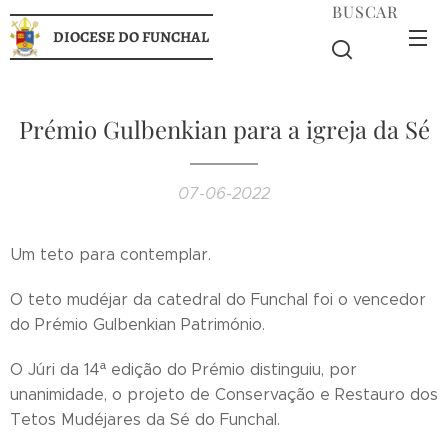
BUSCAR
DIOCESE DO FUNCHAL
Prémio Gulbenkian para a igreja da Sé
07-06-2022
Um teto para contemplar.
O teto mudéjar da catedral do Funchal foi o vencedor
do Prémio Gulbenkian Património.
O Júri da 14ª edição do Prémio distinguiu, por
unanimidade, o projeto de Conservação e Restauro dos
Tetos Mudéjares da Sé do Funchal.