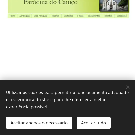
Utilizamos cookies para permitir o funcionamento adequado
e a segurança do site e para lhe oferecer a melhor
experiência possível.
IGREJA CATÓLICA
Aceitar apenas o necessário
Aceitar tudo
Diocese do Funchal - 2017
Cookies