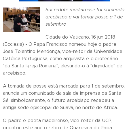
Sacerdote madeirense foi nomeado
arcebispo e vai tomar posse a 1 de
setembro
Cidade do Vaticano, 16 jun 2018
(Ecclesia) - O Papa Francisco nomeou hoje o padre
José Tolentino Mendonça, vice-reitor da Universidade
Católica Portuguesa, como arquivista e bibliotecário
"da Santa Igreja Romana", elevando-o à "dignidade" de
arcebispo.
A tomada de posse está marcada para 1 de setembro,
anuncia um comunicado da sala de imprensa da Santa
Sé; simbolicamente, o futuro arcebispo recebeu a
antiga sede episcopal de Suava, no norte de África.
O padre e poeta madeirense, vice-reitor da UCP,
orientou este ano o retiro de Quaresma do Papa