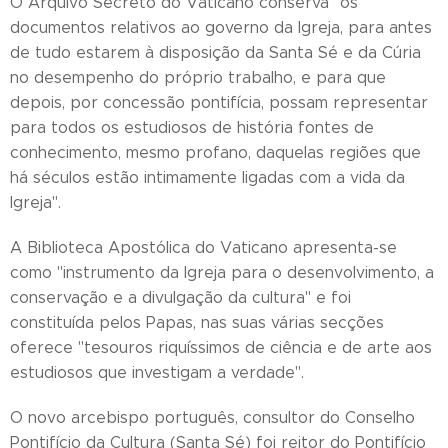
O Arquivo Secreto do Vaticano conserva "os
documentos relativos ao governo da Igreja, para antes
de tudo estarem à disposição da Santa Sé e da Cúria
no desempenho do próprio trabalho, e para que
depois, por concessão pontifícia, possam representar
para todos os estudiosos de história fontes de
conhecimento, mesmo profano, daquelas regiões que
há séculos estão intimamente ligadas com a vida da
Igreja".
A Biblioteca Apostólica do Vaticano apresenta-se
como "instrumento da Igreja para o desenvolvimento, a
conservação e a divulgação da cultura" e foi
constituída pelos Papas, nas suas várias secções
oferece "tesouros riquíssimos de ciência e de arte aos
estudiosos que investigam a verdade".
O novo arcebispo português, consultor do Conselho
Pontifício da Cultura (Santa Sé) foi reitor do Pontifício