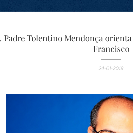
v. Padre Tolentino Mendonça orienta
Francisco
24-01-2018