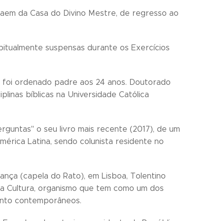
s saem da Casa do Divino Mestre, de regresso ao
habitualmente suspensas durante os Exercícios
a foi ordenado padre aos 24 anos. Doutorado
plinas bíblicas na Universidade Católica
guntas" o seu livro mais recente (2017), de um
érica Latina, sendo colunista residente no
nça (capela do Rato), em Lisboa, Tolentino
 da Cultura, organismo que tem como um dos
mento contemporâneos.