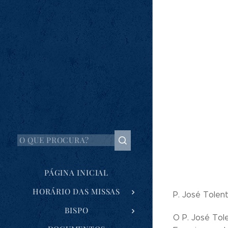
PÁGINA INICIAL
HORÁRIO DAS MISSAS
P. José Tolen
BISPO
O P. José Tol