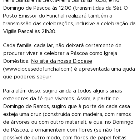
feira Santa e na Sexta-feira Santa às 16:30, e no
Domingo de Páscoa às 12:00 (transmitidas da Sé). O
Posto Emissor do Funchal realizará também a
transmissão das celebrações, inclusive a celebração da
Vigília Pascal às 21h30.
Cada família, cada lar, não deixará certamente de
procurar viver e celebrar a Páscoa como Igreja
Doméstica.
No site da nossa Diocese
(www.diocesedofunchal.com) é apresentada uma ajuda
que podereis seguir.
Para além disso, sugiro ainda a todos alguns sinais
exteriores da fé que vivemos. Assim, a partir de
Domingo de Ramos, sugiro que à porta de cada casa
esteja uma cruz (construída com madeira, com ramos
de árvores ou com outro material), e que, no Domingo
de Páscoa, a ornamentem com flores (se não for
possível de outro modo, com flores de papel feitas