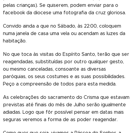
pelas crianças). Se quiserem, podem enviar para o
facebook da diocese uma fotografia da cruz gloriosa.
Convido ainda a que no Sábado, às 22:00, coloquem
numa janela de casa uma vela ou acendam as luzes da
habitação.
No que toca às visitas do Espírito Santo, terão que ser
reagendadas, substituídas por outro qualquer gesto,
ou mesmo canceladas, consoante as diversas
paróquias, os seus costumes e as suas possibilidades.
Peço a compreensão de todos para esta medida.
As celebrações do sacramento do Crisma que estavam
previstas até finais do mês de Julho serão igualmente
adiadas. Logo que fôr possível pensar em datas mais
seguras veremos a forma de as poder reagendar.
Como quer que seja, vivamos a Páscoa do Senhor, a