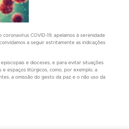
o coronavírus COVID-19, apelamos à serenidade
convidamos a seguir estritamente as indicações
piscopais e dioceses, e para evitar situações
e espaços litúrgicos, como, por exemplo, a
tes, a omissão do gesto da paz e o não uso da