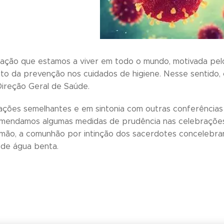
uação que estamos a viver em todo o mundo, motivada pel
to da prevenção nos cuidados de higiene. Nesse sentido, 
ireção Geral de Saúde.
ções semelhantes e em sintonia com outras conferências e
omendamos algumas medidas de prudência nas celebrações 
ão, a comunhão por intinção dos sacerdotes concelebran
 de água benta.