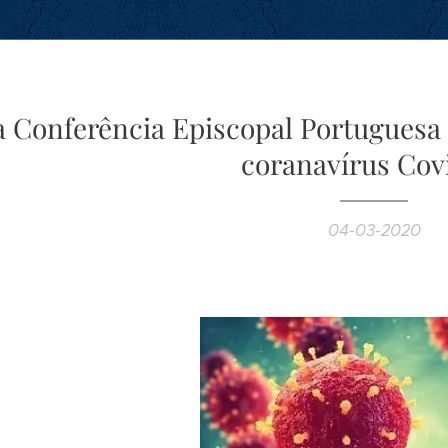
a Conferência Episcopal Portuguesa
coranavírus Cov
04-03-2020