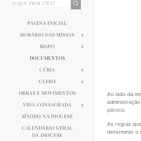
PÁGINA INICIAL
HORÁRIO DAS MISSAS
BISPO
DOCUMENTOS
CÚRIA
CLERO
OBRAS E MOVIMENTOS
Ao lado da mi
administração
VIDA CONSAGRADA
pároco.
SÍNODO NA DIOCESE
As regras que
CALENDÁRIO GERAL
determinar o 
DA DIOCESE