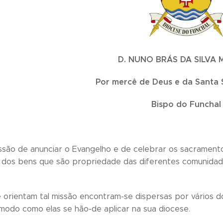
D. NUNO BRÁS DA SILVA 
Por mercê de Deus e da Santa 
Bispo do Funchal
ssão de anunciar o Evangelho e de celebrar os sacramen
 dos bens que são propriedade das diferentes comunidade
 orientam tal missão encontram-se dispersas por vários d
modo como elas se hão-de aplicar na sua diocese.