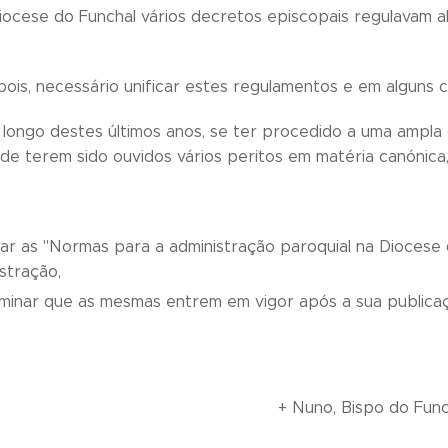
cese do Funchal vários decretos episcopais regulavam a
pois, necessário unificar estes regulamentos e em alguns c
 longo destes últimos anos, se ter procedido a uma ampla c
 de terem sido ouvidos vários peritos em matéria canónica
ar as "Normas para a administração paroquial na Diocese 
stração,
minar que as mesmas entrem em vigor após a sua publicaçã
+ Nuno, Bispo do Func