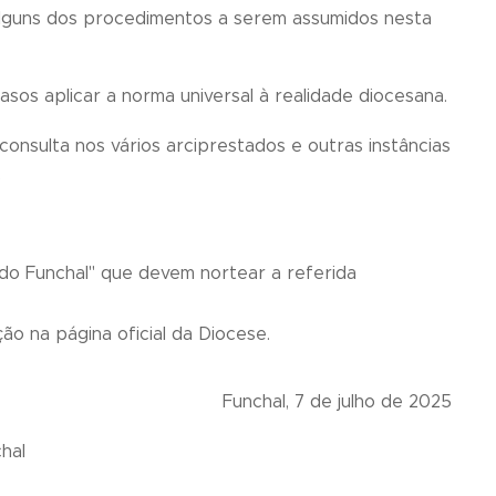
lguns dos procedimentos a serem assumidos nesta
asos aplicar a norma universal à realidade diocesana.
onsulta nos vários arciprestados e outras instâncias
,
do Funchal" que devem nortear a referida
o na página oficial da Diocese.
Funchal, 7 de julho de 2025
hal