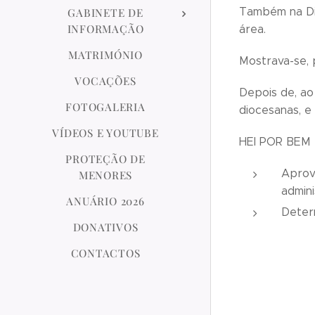
Também na Dio
GABINETE DE
INFORMAÇÃO
área.
MATRIMÓNIO
Mostrava-se, 
VOCAÇÕES
Depois de, ao
FOTOGALERIA
diocesanas, e
VÍDEOS E YOUTUBE
HEI POR BEM
PROTEÇÃO DE
Aprov
MENORES
admini
ANUÁRIO 2026
Deter
DONATIVOS
CONTACTOS