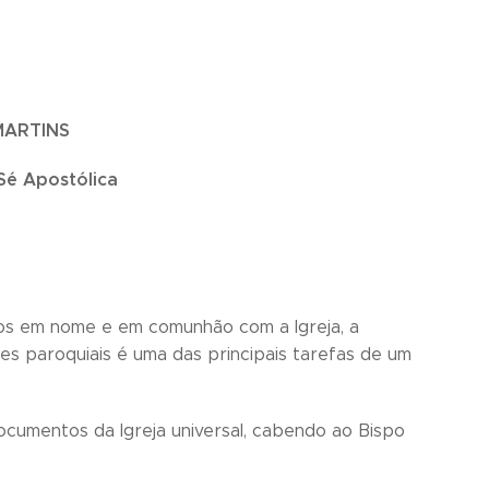
MARTINS
Sé Apostólica
tos em nome e em comunhão com a Igreja, a
s paroquiais é uma das principais tarefas de um
ocumentos da Igreja universal, cabendo ao Bispo