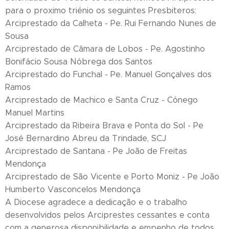
para o proximo triénio os seguintes Presbiteros:
Arciprestado da Calheta - Pe. Rui Fernando Nunes de
Sousa
Arciprestado de Câmara de Lobos - Pe. Agostinho
Bonifácio Sousa Nóbrega dos Santos
Arciprestado do Funchal - Pe. Manuel Gonçalves dos
Ramos
Arciprestado de Machico e Santa Cruz - Cónego
Manuel Martins
Arciprestado da Ribeira Brava e Ponta do Sol - Pe
José Bernardino Abreu da Trindade, SCJ
Arciprestado de Santana - Pe João de Freitas
Mendonça
Arciprestado de São Vicente e Porto Moniz - Pe João
Humberto Vasconcelos Mendonça
A Diocese agradece a dedicação e o trabalho
desenvolvidos pelos Arciprestes cessantes e conta
com a generosa disponibilidade e empenho de todos