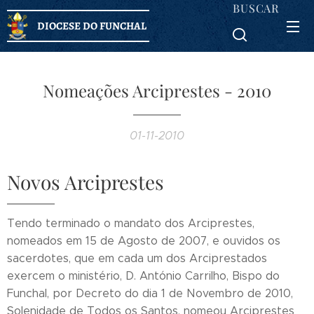
BUSCAR
DIOCESE DO FUNCHAL
Nomeações Arciprestes - 2010
01-11-2010
Novos Arciprestes
Tendo terminado o mandato dos Arciprestes,
nomeados em 15 de Agosto de 2007, e ouvidos os
sacerdotes, que em cada um dos Arciprestados
exercem o ministério, D. António Carrilho, Bispo do
Funchal, por Decreto do dia 1 de Novembro de 2010,
Solenidade de Todos os Santos, nomeou Arciprestes