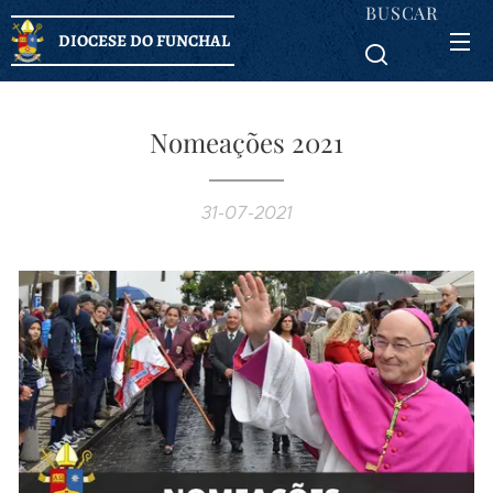
BUSCAR
DIOCESE DO FUNCHAL
Nomeações 2021
31-07-2021