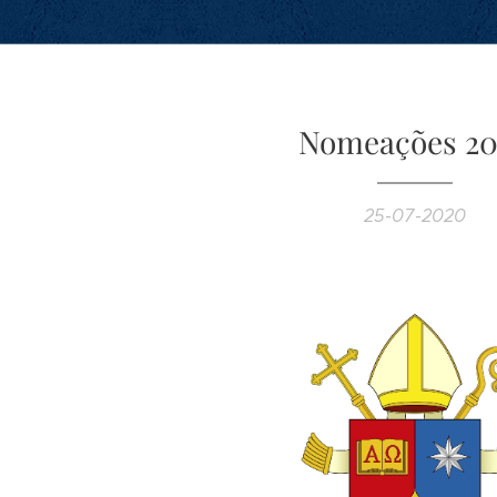
Nomeações 2
25-07-2020