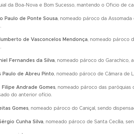
uial da Boa-Nova e Bom Sucesso, mantendo o Oficio de c
o Paulo de Ponte Sousa
, nomeado pároco da Assomada 
.
Humberto de Vasconcelos Mendonça
, nomeado pároco d
.
niel Fernandes da Silva
, nomeado pároco do Garachico, a
 Paulo de Abreu Pinto
, nomeado pároco de Câmara de Lo
 Filipe Andrade Gomes
, nomeado pároco das paróquias 
ado do anterior ofício.
reitas Gomes
, nomeado pároco do Caniçal, sendo dispensad
Sérgio Cunha Silva
, nomeado pároco de Santa Cecília, sen