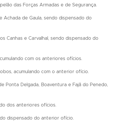
apelão das Forças Armadas e de Segurança.
e Achada de Gaula, sendo dispensado do
os Canhas e Carvalhal, sendo dispensado do
cumulando com os anteriores ofícios.
bos, acumulando com o anterior ofício.
de Ponta Delgada, Boaventura e Fajã do Penedo,
o dos anteriores ofícios.
do dispensado do anterior ofício.