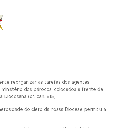
ente reorganizar as tarefas dos agentes
 ministério dos párocos, colocados à frente de
 Diocesana (cf. can. 515).
nerosidade do clero da nossa Diocese permitiu a