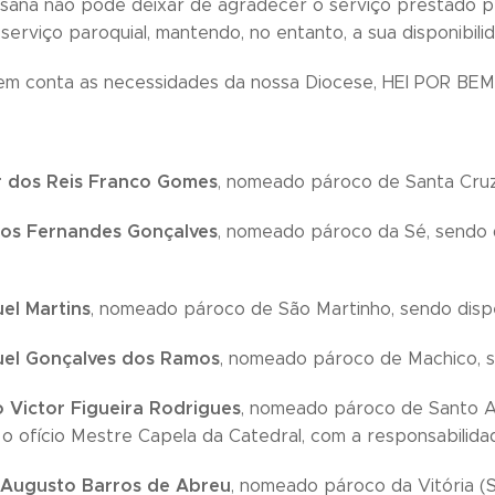
esana não pode deixar de agradecer o serviço prestado p
erviço paroquial, mantendo, no entanto, a sua disponibili
 em conta as necessidades da nossa Diocese, HEI POR BE
 dos Reis Franco Gomes
, nomeado pároco de Santa Cruz
os Fernandes Gonçalves
, nomeado pároco da Sé, sendo 
el Martins
, nomeado pároco de São Martinho, sendo disp
el Gonçalves dos Ramos
, nomeado pároco de Machico, s
o Victor Figueira Rodrigues
, nomeado pároco de Santo A
o ofício Mestre Capela da Catedral, com a responsabilida
 Augusto Barros de Abreu
, nomeado pároco da Vitória (S