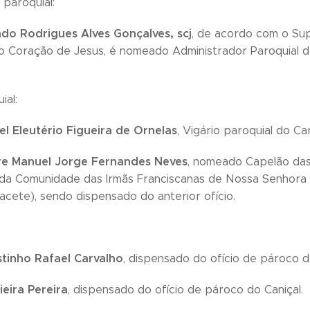
 paroquial:
do Rodrigues Alves Gonçalves, scj
, de acordo com o Sup
 Coração de Jesus, é nomeado Administrador Paroquial d
ial:
l Eleutério Figueira de Ornelas
, Vigário paroquial do 
re Manuel Jorge Fernandes Neves
, nomeado Capelão das
da Comunidade das Irmãs Franciscanas de Nossa Senhora d
acete), sendo dispensado do anterior ofício.
inho Rafael Carvalho
, dispensado do ofício de pároco d
eira Pereira
, dispensado do ofício de pároco do Caniçal.