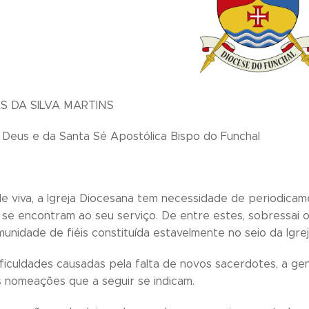
S DA SILVA MARTINS
Deus e da Santa Sé Apostólica Bispo do Funchal
e viva, a Igreja Diocesana tem necessidade de periodicam
 se encontram ao seu serviço. De entre estes, sobressai o
nidade de fiéis constituída estavelmente no seio da Igreja
ficuldades causadas pela falta de novos sacerdotes, a ge
s nomeações que a seguir se indicam.