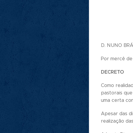
D. NUNO BRÁ
Por mercê de 
DECRETO
Como realidad
pastorais que
uma certa comu
Apesar das di
realização da