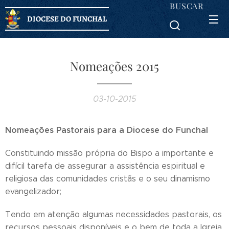
BUSCAR
DIOCESE DO FUNCHAL
Nomeações 2015
03-10-2015
Nomeações Pastorais para a Diocese do Funchal
Constituindo missão própria do Bispo a importante e
difícil tarefa de assegurar a assistência espiritual e
religiosa das comunidades cristãs e o seu dinamismo
evangelizador;
Tendo em atenção algumas necessidades pastorais, os
recursos pessoais disponíveis e o bem de toda a Igreja