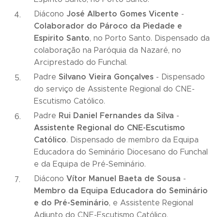
José Alberto Gomes Vicente
Diácono
-
Colaborador do Pároco da Piedade e
Espirito Santo
, no Porto Santo. Dispensado da
colaboração na Paróquia da Nazaré, no
Arciprestado do Funchal.
Silvano Vieira Gonçalves
Padre
- Dispensado
do serviço de Assistente Regional do CNE-
Escutismo Católico.
Rui Daniel Fernandes da Silva
Padre
-
Assistente Regional do CNE-Escutismo
Católico
. Dispensado de membro da Equipa
Educadora do Seminário Diocesano do Funchal
e da Equipa de Pré-Seminário.
Vítor Manuel Baeta de Sousa
Diácono
-
Membro da Equipa Educadora do Seminário
e do Pré-Seminário
, e Assistente Regional
Adjunto do CNE-Escutismo Católico.