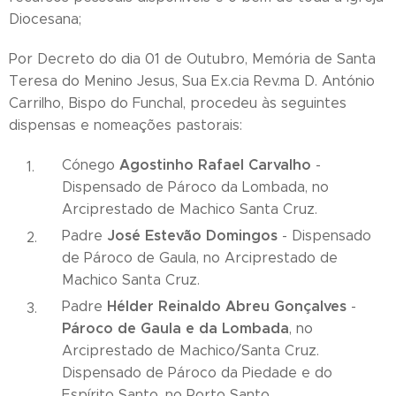
Diocesana;
Por Decreto do dia 01 de Outubro, Memória de Santa
Teresa do Menino Jesus, Sua Ex.cia Rev.ma D. António
Carrilho, Bispo do Funchal, procedeu às seguintes
dispensas e nomeações pastorais:
Agostinho Rafael Carvalho
Cónego
-
Dispensado de Pároco da Lombada, no
Arciprestado de Machico Santa Cruz.
José Estevão Domingos
Padre
- Dispensado
de Pároco de Gaula, no Arciprestado de
Machico Santa Cruz.
Hélder Reinaldo Abreu Gonçalves
Padre
-
Pároco de Gaula e da Lombada
, no
Arciprestado de Machico/Santa Cruz.
Dispensado de Pároco da Piedade e do
Espírito Santo, no Porto Santo.