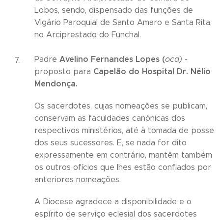
Lobos, sendo, dispensado das funções de
Vigário Paroquial de Santo Amaro e Santa Rita,
no Arciprestado do Funchal.
Avelino Fernandes Lopes (
Padre
ocd) -
Capelão do Hospital Dr. Nélio
proposto para
Mendonça.
Os sacerdotes, cujas nomeações se publicam,
conservam as faculdades canónicas dos
respectivos ministérios, até à tomada de posse
dos seus sucessores. E, se nada for dito
expressamente em contrário, mantêm também
os outros ofícios que lhes estão confiados por
anteriores nomeações.
A Diocese agradece a disponibilidade e o
espírito de serviço eclesial dos sacerdotes