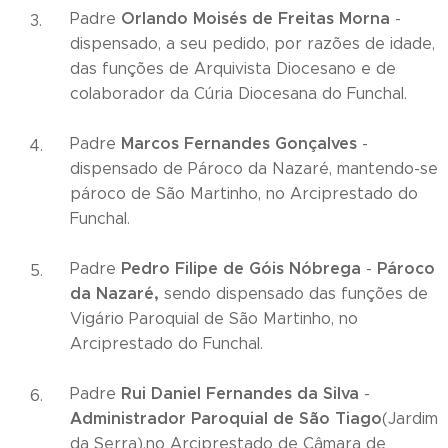
Orlando Moisés de Freitas Morna
Padre
-
dispensado, a seu pedido, por razões de idade,
das funções de Arquivista Diocesano e de
colaborador da Cúria Diocesana do Funchal.
Marcos Fernandes Gonçalves
Padre
-
dispensado de Pároco da Nazaré, mantendo-se
pároco de São Martinho, no Arciprestado do
Funchal.
Pedro Filipe de Góis Nóbrega
Pároco
Padre
-
da Nazaré,
sendo dispensado das funções de
Vigário Paroquial de São Martinho, no
Arciprestado do Funchal.
Rui Daniel Fernandes da Silva
Padre
-
Administrador Paroquial de São Tiago
(Jardim
da Serra),no Arciprestado de Câmara de