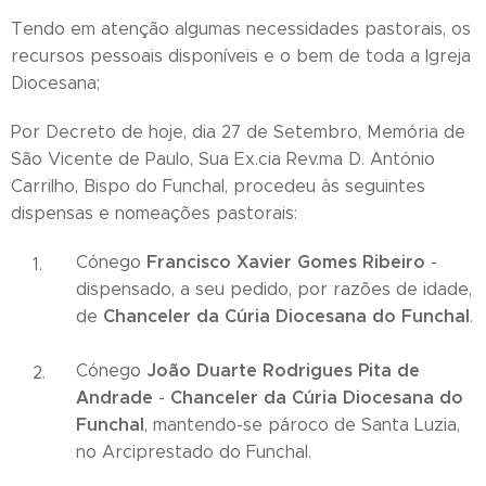
Tendo em atenção algumas necessidades pastorais, os
recursos pessoais disponíveis e o bem de toda a Igreja
Diocesana;
Por Decreto de hoje, dia 27 de Setembro, Memória de
São Vicente de Paulo, Sua Ex.cia Rev.ma D. António
Carrilho, Bispo do Funchal, procedeu às seguintes
dispensas e nomeações pastorais:
Francisco Xavier Gomes Ribeiro
Cónego
-
dispensado, a seu pedido, por razões de idade,
Chanceler da Cúria Diocesana do Funchal
de
.
João Duarte Rodrigues Pita de
Cónego
Andrade
Chanceler da Cúria Diocesana do
-
Funchal
, mantendo-se pároco de Santa Luzia,
no Arciprestado do Funchal.