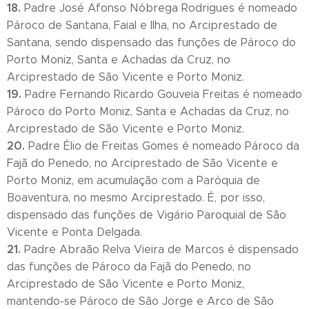
18.
Padre José Afonso Nóbrega Rodrigues é nomeado
Pároco de Santana, Faial e Ilha, no Arciprestado de
Santana, sendo dispensado das funções de Pároco do
Porto Moniz, Santa e Achadas da Cruz, no
Arciprestado de São Vicente e Porto Moniz.
19.
Padre Fernando Ricardo Gouveia Freitas é nomeado
Pároco do Porto Moniz, Santa e Achadas da Cruz, no
Arciprestado de São Vicente e Porto Moniz.
20.
Padre Élio de Freitas Gomes é nomeado Pároco da
Fajã do Penedo, no Arciprestado de São Vicente e
Porto Moniz, em acumulação com a Paróquia de
Boaventura, no mesmo Arciprestado. É, por isso,
dispensado das funções de Vigário Paroquial de São
Vicente e Ponta Delgada.
21.
Padre Abraão Relva Vieira de Marcos é dispensado
das funções de Pároco da Fajã do Penedo, no
Arciprestado de São Vicente e Porto Moniz,
mantendo-se Pároco de São Jorge e Arco de São