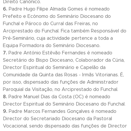
Direito Canónico.
6.
Padre Hugo Filipe Almada Gomes é nomeado
Prefeito e Ecónomo do Seminário Diocesano do
Funchal e Pároco do Curral das Freiras, no
Arciprestado do Funchal. Fica também Responsável do
Pré-Seminário, cuja actividade pertence a toda a
Equipa Formadora do Seminário Diocesano.
7.
Padre António Estêvão Fernandes é nomeado
Secretário do Bispo Diocesano, Colaborador da Cúria,
Director Espiritual do Seminário e Capelão da
Comunidade da Quinta das Rosas - Irmãs Vitorianas. É,
por isso, dispensado das funções de Administrador
Paroquial da Visitação, no Arciprestado do Funchal.
8.
Padre Manuel Dias da Costa (OC) é nomeado
Director Espiritual do Seminário Diocesano do Funchal.
9.
Padre Marcos Fernandes Gonçalves é nomeado
Director do Secretariado Diocesano da Pastoral
Vocacional, sendo dispensado das funções de Director