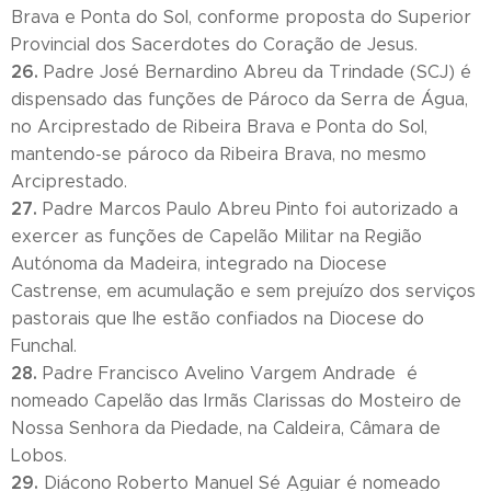
Brava e Ponta do Sol, conforme proposta do Superior
Provincial dos Sacerdotes do Coração de Jesus.
26.
Padre José Bernardino Abreu da Trindade (SCJ) é
dispensado das funções de Pároco da Serra de Água,
no Arciprestado de Ribeira Brava e Ponta do Sol,
mantendo-se pároco da Ribeira Brava, no mesmo
Arciprestado.
27.
Padre Marcos Paulo Abreu Pinto foi autorizado a
exercer as funções de Capelão Militar na Região
Autónoma da Madeira, integrado na Diocese
Castrense, em acumulação e sem prejuízo dos serviços
pastorais que lhe estão confiados na Diocese do
Funchal.
28.
Padre Francisco Avelino Vargem Andrade ­ é
nomeado Capelão das Irmãs Clarissas do Mosteiro de
Nossa Senhora da Piedade, na Caldeira, Câmara de
Lobos.
29.
Diácono Roberto Manuel Sé Aguiar é nomeado