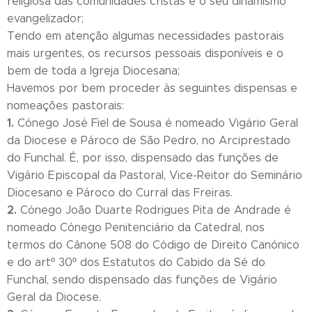
religiosa das comunidades cristãs e o seu dinamismo
evangelizador;
Tendo em atenção algumas necessidades pastorais
mais urgentes, os recursos pessoais disponíveis e o
bem de toda a Igreja Diocesana;
Havemos por bem proceder às seguintes dispensas e
nomeações pastorais:
1.
Cónego José Fiel de Sousa é nomeado Vigário Geral
da Diocese e Pároco de São Pedro, no Arciprestado
do Funchal. É, por isso, dispensado das funções de
Vigário Episcopal da Pastoral, Vice-Reitor do Seminário
Diocesano e Pároco do Curral das Freiras.
2.
Cónego João Duarte Rodrigues Pita de Andrade é
nomeado Cónego Penitenciário da Catedral, nos
termos do Cânone 508 do Código de Direito Canónico
e do artº 30º dos Estatutos do Cabido da Sé do
Funchal, sendo dispensado das funções de Vigário
Geral da Diocese.