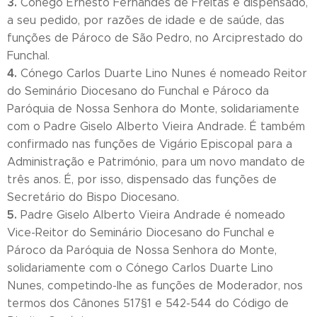
3.
Cónego Ernesto Fernandes de Freitas é dispensado,
a seu pedido, por razões de idade e de saúde, das
funções de Pároco de São Pedro, no Arciprestado do
Funchal.
4.
Cónego Carlos Duarte Lino Nunes é nomeado Reitor
do Seminário Diocesano do Funchal e Pároco da
Paróquia de Nossa Senhora do Monte, solidariamente
com o Padre Giselo Alberto Vieira Andrade. É também
confirmado nas funções de Vigário Episcopal para a
Administração e Património, para um novo mandato de
três anos. É, por isso, dispensado das funções de
Secretário do Bispo Diocesano.
5.
Padre Giselo Alberto Vieira Andrade é nomeado
Vice-Reitor do Seminário Diocesano do Funchal e
Pároco da Paróquia de Nossa Senhora do Monte,
solidariamente com o Cónego Carlos Duarte Lino
Nunes, competindo-lhe as funções de Moderador, nos
termos dos Cânones 517§1 e 542-544 do Código de