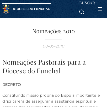
BUSCAR
DIOCESE DO FUNCHAL
Nomeações 2010
08-09-2010
Nomeações Pastorais para a
Diocese do Funchal
DECRETO
Constituindo missão própria do Bispo a importante e
difícil tarefa de assegurar a assistência espiritual e