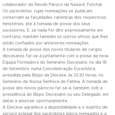
colaborador do Rev.do Pároco da Nazaré, Funchal.
Os sacerdotes, cujas nomeações se publicam,
conservam as faculdades canónicas dos respectivos
ministérios, até à tomada de posse dos seus
sucessores. E, se nada for dito expressamente em
contrário, mantêm também os outros ofícios que lhes
estão confiados por anteriores nomeações.
A tomada de posse dos novos titulares de cargos
diocesanos far-se-á juntamente com a posse da nova
Equipa Formadora do Seminário Diocesano, no dia 18
de Setembro, numa Concelebração Eucarística
presidida pela Bispo da Diocese, às 10.30 horas, no
Seminário de Nossa Senhora de Fátima. A tomada de
posse dos novos párocos far-se-á, também, sob a
presidência do Bispo Diocesano ou seu Delegado, em
datas a anunciar oportunamente.
A Diocese agradece a disponibilidade e o espírito de
serviço eclesial dos sacerdotes agora nomeados e a