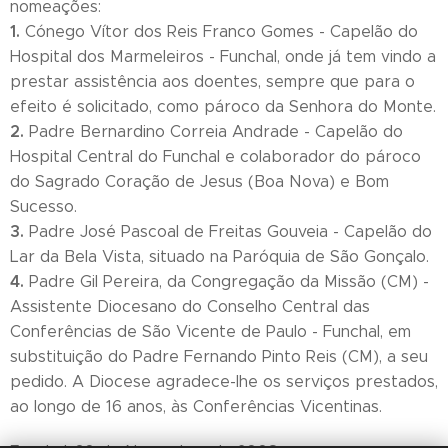
nomeações:
1.
Cónego Vítor dos Reis Franco Gomes - Capelão do
Hospital dos Marmeleiros - Funchal, onde já tem vindo a
prestar assistência aos doentes, sempre que para o
efeito é solicitado, como pároco da Senhora do Monte.
2.
Padre Bernardino Correia Andrade - Capelão do
Hospital Central do Funchal e colaborador do pároco
do Sagrado Coração de Jesus (Boa Nova) e Bom
Sucesso.
3.
Padre José Pascoal de Freitas Gouveia - Capelão do
Lar da Bela Vista, situado na Paróquia de São Gonçalo.
4.
Padre Gil Pereira, da Congregação da Missão (CM) -
Assistente Diocesano do Conselho Central das
Conferências de São Vicente de Paulo - Funchal, em
substituição do Padre Fernando Pinto Reis (CM), a seu
pedido. A Diocese agradece-lhe os serviços prestados,
ao longo de 16 anos, às Conferências Vicentinas.