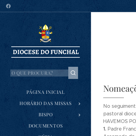
DIOCESE DO FUNCHAL
Nomeaçõe
PÁGINA INICIAL
HORÁRIO DAS MISSAS
No seguiment
pastoral dioc
BISPO
HAVEMOS POR
DOCUMENTOS
1.
Padre Franci