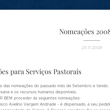
Nomeações 2008 
23-11-2008
s para Serviços Pastorais
o das nomeações do passado mês de Setembro e tendo, a
esana e os recursos humanos disponíveis,
 BEM proceder às seguintes nomeações:
sco Avelino Vargem Andrade ­- é dispensado, a seu pedid