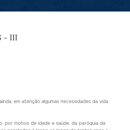
- III
inda, em atenção algumas necessidades da vida
o, por motivo de idade e saúde, da paróquia da