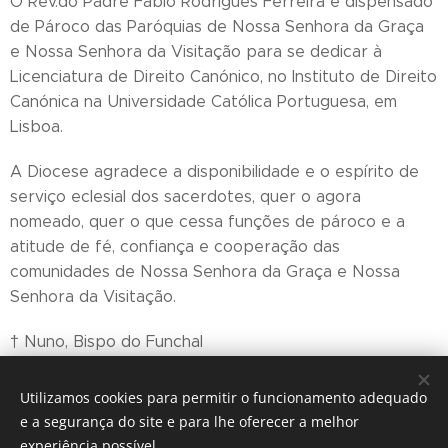
O Rev.do Padre Fábio Rodrigues Ferreira é dispensado
de Pároco das Paróquias de Nossa Senhora da Graça
e Nossa Senhora da Visitação para se dedicar à
Licenciatura de Direito Canónico, no Instituto de Direito
Canónica na Universidade Católica Portuguesa, em
Lisboa.
A Diocese agradece a disponibilidade e o espírito de
serviço eclesial dos sacerdotes, quer o agora
nomeado, quer o que cessa funções de pároco e a
atitude de fé, confiança e cooperação das
comunidades de Nossa Senhora da Graça e Nossa
Senhora da Visitação.
† Nuno, Bispo do Funchal
Funchal, 10 de janeiro de 2020
Utilizamos cookies para permitir o funcionamento adequado
e a segurança do site e para lhe oferecer a melhor
experiência possível.