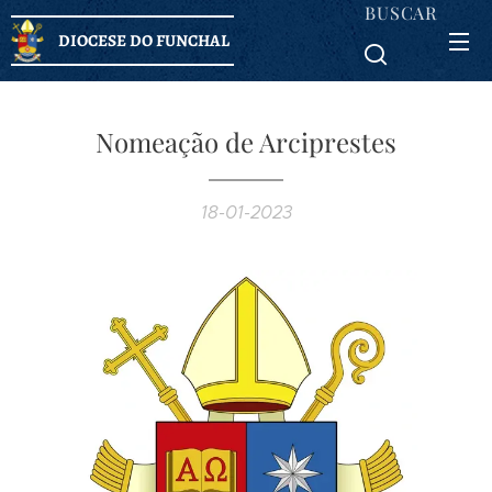
BUSCAR
DIOCESE DO FUNCHAL
Nomeação de Arciprestes
18-01-2023