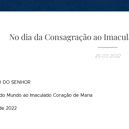
No dia da Consagração ao Imacul
25-03-2022
 DO SENHOR
do Mundo ao Imaculado Coração de Maria
de 2022