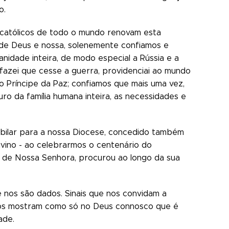
o.
 católicos de todo o mundo renovam esta
de Deus e nossa, solenemente confiamos e
idade inteira, de modo especial a Rússia e a
fazei que cesse a guerra, providenciai ao mundo
ao Príncipe da Paz; confiamos que mais uma vez,
ro da família humana inteira, as necessidades e
ubilar para a nossa Diocese, concedido também
divino - ao celebrarmos o centenário do
o de Nossa Senhora, procurou ao longo da sua
e nos são dados. Sinais que nos convidam a
e nos mostram como só no Deus connosco que é
ade.