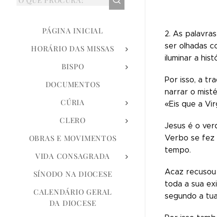
PÁGINA INICIAL
2. As palavra
ser olhadas c
HORÁRIO DAS MISSAS
iluminar a hi
BISPO
Por isso, a t
DOCUMENTOS
narrar o mist
CÚRIA
«Eis que a Vi
CLERO
Jesus é o ver
OBRAS E MOVIMENTOS
Verbo se fez 
tempo.
VIDA CONSAGRADA
Acaz recusou 
SÍNODO NA DIOCESE
toda a sua ex
CALENDÁRIO GERAL
segundo a tua
DA DIOCESE