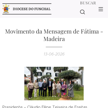
BUSCAR
DIOCESE DO FUNCHAL
Movimento da Mensagem de Fátima -
Madeira
13-06-2026
Presidente – Cláudio Filipe Teixeira de Freitas