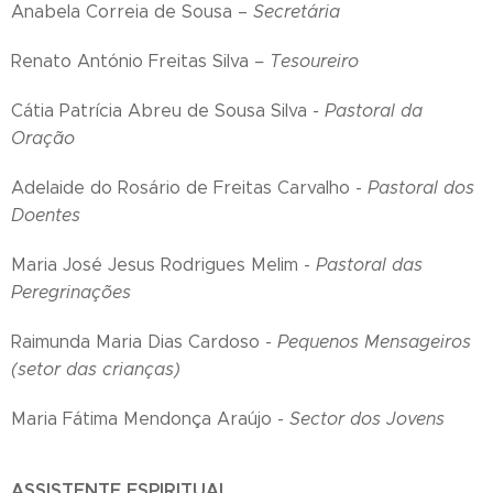
Anabela Correia de Sousa –
Secretá
ria
Renato António Freitas Silva
– Tesoureiro
Cátia Patrícia Abreu de Sousa Silva
- Pastoral da
Oração
Adelaide do Rosário de Freitas Carvalho -
Pastoral dos
Doentes
Maria José Jesus Rodrigues Melim -
Pastoral das
Peregrinações
Raimunda Maria Dias Cardoso -
Pequenos Mensageiros
(setor das crianças)
Maria Fátima Mendonça Araújo -
Sector dos Jovens
ASSISTENTE ESPIRITUAL