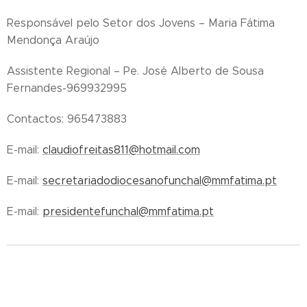
Responsável pelo Setor dos Jovens – Maria Fátima
Mendonça Araújo
Assistente Regional – Pe. José Alberto de Sousa
Fernandes-969932995
Contactos: 965473883
E-mail:
claudiofreitas811@hotmail.com
E-mail:
secretariadodiocesanofunchal@mmfatima.pt
E-mail:
presidentefunchal@mmfatima.pt