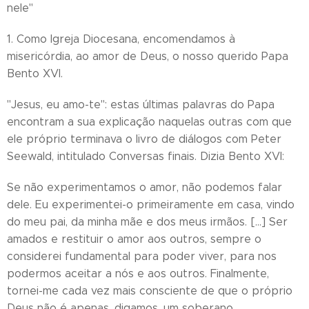
nele"
1. Como Igreja Diocesana, encomendamos à
misericórdia, ao amor de Deus, o nosso querido Papa
Bento XVI.
"Jesus, eu amo-te": estas últimas palavras do Papa
encontram a sua explicação naquelas outras com que
ele próprio terminava o livro de diálogos com Peter
Seewald, intitulado Conversas finais. Dizia Bento XVI:
Se não experimentamos o amor, não podemos falar
dele. Eu experimentei-o primeiramente em casa, vindo
do meu pai, da minha mãe e dos meus irmãos. [...] Ser
amados e restituir o amor aos outros, sempre o
considerei fundamental para poder viver, para nos
podermos aceitar a nós e aos outros. Finalmente,
tornei-me cada vez mais consciente de que o próprio
Deus não é apenas, digamos, um soberano