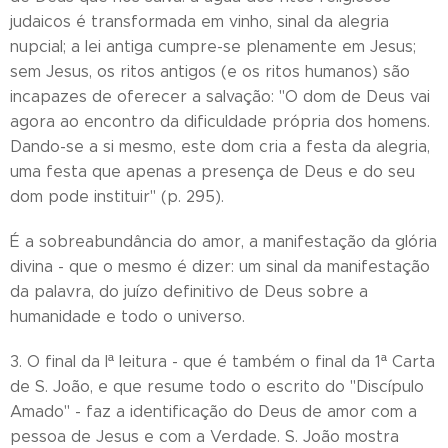
judaicos é transformada em vinho, sinal da alegria
nupcial; a lei antiga cumpre-se plenamente em Jesus;
sem Jesus, os ritos antigos (e os ritos humanos) são
incapazes de oferecer a salvação: "O dom de Deus vai
agora ao encontro da dificuldade própria dos homens.
Dando-se a si mesmo, este dom cria a festa da alegria,
uma festa que apenas a presença de Deus e do seu
dom pode instituir" (p. 295).
É a sobreabundância do amor, a manifestação da glória
divina - que o mesmo é dizer: um sinal da manifestação
da palavra, do juízo definitivo de Deus sobre a
humanidade e todo o universo.
3. O final da Iª leitura - que é também o final da 1ª Carta
de S. João, e que resume todo o escrito do "Discípulo
Amado" - faz a identificação do Deus de amor com a
pessoa de Jesus e com a Verdade. S. João mostra