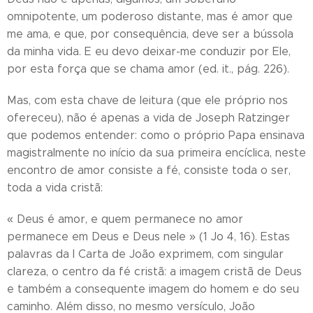
omnipotente, um poderoso distante, mas é amor que
me ama, e que, por consequência, deve ser a bússola
da minha vida. E eu devo deixar-me conduzir por Ele,
por esta força que se chama amor (ed. it., pág. 226).
Mas, com esta chave de leitura (que ele próprio nos
ofereceu), não é apenas a vida de Joseph Ratzinger
que podemos entender: como o próprio Papa ensinava
magistralmente no início da sua primeira encíclica, neste
encontro de amor consiste a fé, consiste toda o ser,
toda a vida cristã:
« Deus é amor, e quem permanece no amor
permanece em Deus e Deus nele » (1 Jo 4, 16). Estas
palavras da I Carta de João exprimem, com singular
clareza, o centro da fé cristã: a imagem cristã de Deus
e também a consequente imagem do homem e do seu
caminho. Além disso, no mesmo versículo, João