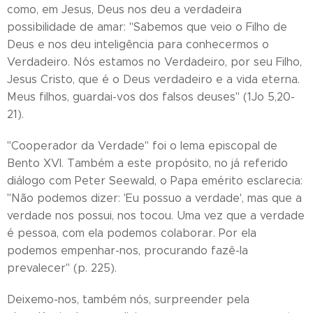
como, em Jesus, Deus nos deu a verdadeira
possibilidade de amar: "Sabemos que veio o Filho de
Deus e nos deu inteligência para conhecermos o
Verdadeiro. Nós estamos no Verdadeiro, por seu Filho,
Jesus Cristo, que é o Deus verdadeiro e a vida eterna.
Meus filhos, guardai-vos dos falsos deuses" (1Jo 5,20-
21).
"Cooperador da Verdade" foi o lema episcopal de
Bento XVI. Também a este propósito, no já referido
diálogo com Peter Seewald, o Papa emérito esclarecia:
"Não podemos dizer: 'Eu possuo a verdade', mas que a
verdade nos possui, nos tocou. Uma vez que a verdade
é pessoa, com ela podemos colaborar. Por ela
podemos empenhar-nos, procurando fazê-la
prevalecer" (p. 225).
Deixemo-nos, também nós, surpreender pela