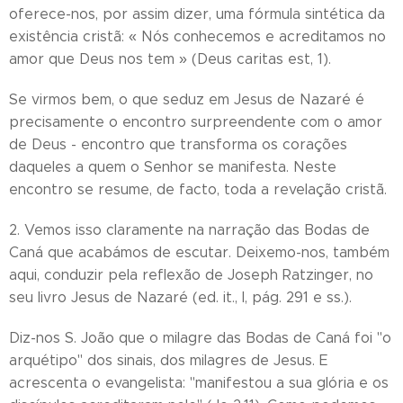
oferece-nos, por assim dizer, uma fórmula sintética da
existência cristã: « Nós conhecemos e acreditamos no
amor que Deus nos tem » (Deus caritas est, 1).
Se virmos bem, o que seduz em Jesus de Nazaré é
precisamente o encontro surpreendente com o amor
de Deus - encontro que transforma os corações
daqueles a quem o Senhor se manifesta. Neste
encontro se resume, de facto, toda a revelação cristã.
2. Vemos isso claramente na narração das Bodas de
Caná que acabámos de escutar. Deixemo-nos, também
aqui, conduzir pela reflexão de Joseph Ratzinger, no
seu livro Jesus de Nazaré (ed. it., I, pág. 291 e ss.).
Diz-nos S. João que o milagre das Bodas de Caná foi "o
arquétipo" dos sinais, dos milagres de Jesus. E
acrescenta o evangelista: "manifestou a sua glória e os