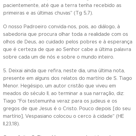
pacientemente, até que a terra tenha recebido as
primeiras e as últimas chuvas" (Tg 5,7).
O nosso Padroeiro convida-nos, pois, ao diálogo, à
sabedoria que procura olhar toda a realidade com os
olhos de Deus, ao cuidado pelos pobres e à esperança
que é certeza de que ao Senhor cabe a última palavra
sobre cada um de nós e sobre o mundo inteiro.
5. Deixai ainda que refira, neste dia, uma última nota,
presente em alguns dos relatos do martírio de S. Tiago
Menor. Hegésipo, um autor cristão que viveu em
meados do século II, ao terminar a sua narração, diz:
Tiago "Foi testemunha veraz para os judeus e os
gregos de que Jesus é o Cristo. Pouco depois [do seu
martírio], Vespasiano colocou o cerco à cidade" (HE
II,23,18).