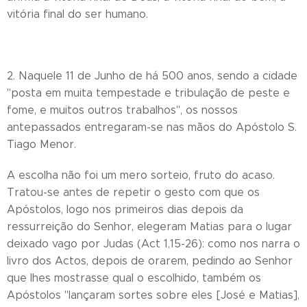
vitória final do ser humano.
2. Naquele 11 de Junho de há 500 anos, sendo a cidade
"posta em muita tempestade e tribulação de peste e
fome, e muitos outros trabalhos", os nossos
antepassados entregaram-se nas mãos do Apóstolo S.
Tiago Menor.
A escolha não foi um mero sorteio, fruto do acaso.
Tratou-se antes de repetir o gesto com que os
Apóstolos, logo nos primeiros dias depois da
ressurreição do Senhor, elegeram Matias para o lugar
deixado vago por Judas (Act 1,15-26): como nos narra o
livro dos Actos, depois de orarem, pedindo ao Senhor
que lhes mostrasse qual o escolhido, também os
Apóstolos "lançaram sortes sobre eles [José e Matias],