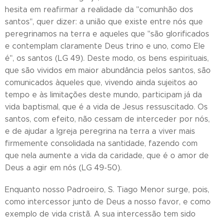
hesita em reafirmar a realidade da "comunhão dos
santos", quer dizer: a união que existe entre nós que
peregrinamos na terra e aqueles que "são glorificados
e contemplam claramente Deus trino e uno, como Ele
é", os santos (LG 49). Deste modo, os bens espirituais,
que são vividos em maior abundância pelos santos, são
comunicados àqueles que, vivendo ainda sujeitos ao
tempo e às limitações deste mundo, participam já da
vida baptismal, que é a vida de Jesus ressuscitado. Os
santos, com efeito, não cessam de interceder por nós,
e de ajudar a Igreja peregrina na terra a viver mais
firmemente consolidada na santidade, fazendo com
que nela aumente a vida da caridade, que é o amor de
Deus a agir em nós (LG 49-50).
Enquanto nosso Padroeiro, S. Tiago Menor surge, pois,
como intercessor junto de Deus a nosso favor, e como
exemplo de vida cristã. A sua intercessão tem sido