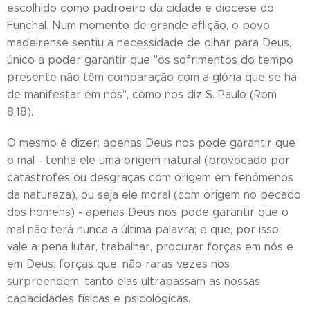
escolhido como padroeiro da cidade e diocese do
Funchal. Num momento de grande aflição, o povo
madeirense sentiu a necessidade de olhar para Deus,
único a poder garantir que "os sofrimentos do tempo
presente não têm comparação com a glória que se há-
de manifestar em nós", como nos diz S. Paulo (Rom
8,18).
O mesmo é dizer: apenas Deus nos pode garantir que
o mal - tenha ele uma origem natural (provocado por
catástrofes ou desgraças com origem em fenómenos
da natureza), ou seja ele moral (com origem no pecado
dos homens) - apenas Deus nos pode garantir que o
mal não terá nunca a última palavra; e que, por isso,
vale a pena lutar, trabalhar, procurar forças em nós e
em Deus: forças que, não raras vezes nos
surpreendem, tanto elas ultrapassam as nossas
capacidades físicas e psicológicas.