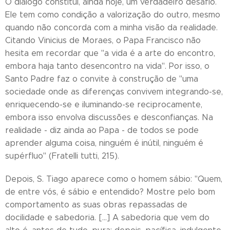
O diálogo constitui, ainda hoje, um verdadeiro desafio.
Ele tem como condição a valorização do outro, mesmo
quando não concorda com a minha visão da realidade.
Citando Vinicius de Moraes, o Papa Francisco não
hesita em recordar que "a vida é a arte do encontro,
embora haja tanto desencontro na vida". Por isso, o
Santo Padre faz o convite à construção de "uma
sociedade onde as diferenças convivem integrando-se,
enriquecendo-se e iluminando-se reciprocamente,
embora isso envolva discussões e desconfianças. Na
realidade - diz ainda ao Papa - de todos se pode
aprender alguma coisa, ninguém é inútil, ninguém é
supérfluo" (Fratelli tutti, 215).
Depois, S. Tiago aparece como o homem sábio: "Quem,
de entre vós, é sábio e entendido? Mostre pelo bom
comportamento as suas obras repassadas de
docilidade e sabedoria. [...] A sabedoria que vem do