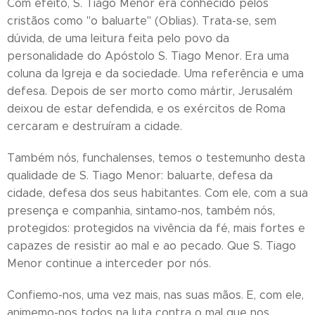
Com efeito, S. Tiago Menor era conhecido pelos
cristãos como "o baluarte" (Oblias). Trata-se, sem
dúvida, de uma leitura feita pelo povo da
personalidade do Apóstolo S. Tiago Menor. Era uma
coluna da Igreja e da sociedade. Uma referência e uma
defesa. Depois de ser morto como mártir, Jerusalém
deixou de estar defendida, e os exércitos de Roma
cercaram e destruíram a cidade.
Também nós, funchalenses, temos o testemunho desta
qualidade de S. Tiago Menor: baluarte, defesa da
cidade, defesa dos seus habitantes. Com ele, com a sua
presença e companhia, sintamo-nos, também nós,
protegidos: protegidos na vivência da fé, mais fortes e
capazes de resistir ao mal e ao pecado. Que S. Tiago
Menor continue a interceder por nós.
Confiemo-nos, uma vez mais, nas suas mãos. E, com ele,
animemo-nos todos na luta contra o mal que nos