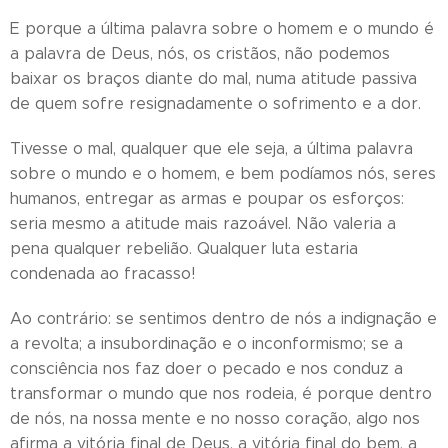
E porque a última palavra sobre o homem e o mundo é
a palavra de Deus, nós, os cristãos, não podemos
baixar os braços diante do mal, numa atitude passiva
de quem sofre resignadamente o sofrimento e a dor.
Tivesse o mal, qualquer que ele seja, a última palavra
sobre o mundo e o homem, e bem podíamos nós, seres
humanos, entregar as armas e poupar os esforços:
seria mesmo a atitude mais razoável. Não valeria a
pena qualquer rebelião. Qualquer luta estaria
condenada ao fracasso!
Ao contrário: se sentimos dentro de nós a indignação e
a revolta; a insubordinação e o inconformismo; se a
consciência nos faz doer o pecado e nos conduz a
transformar o mundo que nos rodeia, é porque dentro
de nós, na nossa mente e no nosso coração, algo nos
afirma a vitória final de Deus, a vitória final do bem, a