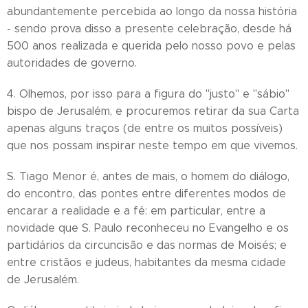
abundantemente percebida ao longo da nossa história
- sendo prova disso a presente celebração, desde há
500 anos realizada e querida pelo nosso povo e pelas
autoridades de governo.
4. Olhemos, por isso para a figura do "justo" e "sábio"
bispo de Jerusalém, e procuremos retirar da sua Carta
apenas alguns traços (de entre os muitos possíveis)
que nos possam inspirar neste tempo em que vivemos.
S. Tiago Menor é, antes de mais, o homem do diálogo,
do encontro, das pontes entre diferentes modos de
encarar a realidade e a fé: em particular, entre a
novidade que S. Paulo reconheceu no Evangelho e os
partidários da circuncisão e das normas de Moisés; e
entre cristãos e judeus, habitantes da mesma cidade
de Jerusalém.