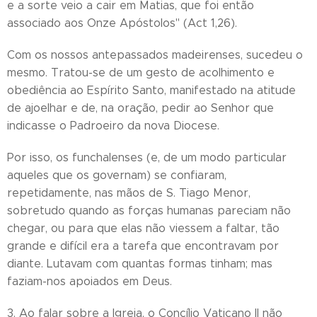
e a sorte veio a cair em Matias, que foi então
associado aos Onze Apóstolos" (Act 1,26).
Com os nossos antepassados madeirenses, sucedeu o
mesmo. Tratou-se de um gesto de acolhimento e
obediência ao Espírito Santo, manifestado na atitude
de ajoelhar e de, na oração, pedir ao Senhor que
indicasse o Padroeiro da nova Diocese.
Por isso, os funchalenses (e, de um modo particular
aqueles que os governam) se confiaram,
repetidamente, nas mãos de S. Tiago Menor,
sobretudo quando as forças humanas pareciam não
chegar, ou para que elas não viessem a faltar, tão
grande e difícil era a tarefa que encontravam por
diante. Lutavam com quantas formas tinham; mas
faziam-nos apoiados em Deus.
3. Ao falar sobre a Igreja, o Concílio Vaticano II não