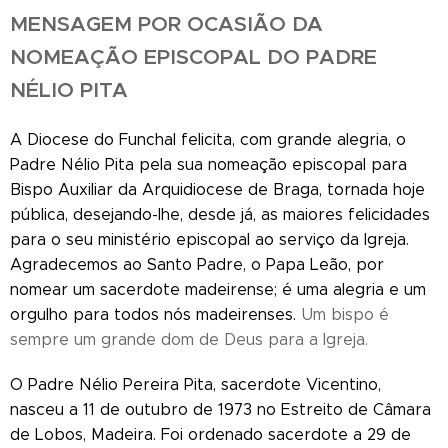
MENSAGEM POR OCASIÃO DA
NOMEAÇÃO EPISCOPAL DO PADRE
NÉLIO PITA
A Diocese do Funchal felicita, com grande alegria, o
Padre Nélio Pita pela sua nomeação episcopal para
Bispo Auxiliar da Arquidiocese de Braga, tornada hoje
pública, desejando-lhe, desde já, as maiores felicidades
para o seu ministério episcopal ao serviço da Igreja.
Agradecemos ao Santo Padre, o Papa Leão, por
nomear um sacerdote madeirense; é uma alegria e um
orgulho para todos nós madeirenses.
Um bispo é
sempre um grande dom de Deus para a Igreja.
O Padre Nélio Pereira Pita, sacerdote Vicentino,
nasceu a 11 de outubro de 1973 no Estreito de Câmara
de Lobos, Madeira. Foi ordenado sacerdote a 29 de