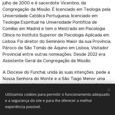
julho de 2000 e é sacerdote Vicentino, da
Congregação da Missão. É licenciado em Teologia pela
Universidade Católica Portuguesa; licenciado em
Teologia Espiritual na Universidade Pontifícia de
Comillas em Madrid e tem o Mestrado em Psicologia
Clínica no Instituto Superior de Psicologia Aplicada em
Lisboa. Foi diretor do Seminário Maior da sua Província,
Pároco de São Tomás de Aquino em Lisboa, Visitador
Provincial entre outras nomeações. Desde 2022 era
Assistente Geral da Congregação da Missão.
A Diocese do Funchal, unida às suas intenções, pede a
Nossa Senhora do Monte e a São Tiago Menor uma
grande proteção e promete rezar pelos bons frutos
do seu Ministério Episcopal.
Utilizamos cookies para permitir o funcionamento adequado
e a segurança do site e para lhe oferecer a melhor
experiência possível.