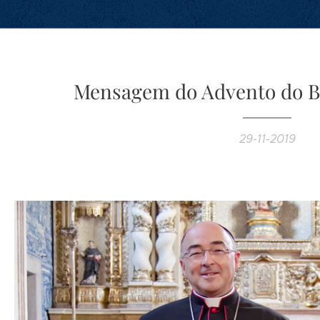
Mensagem do Advento do B
29-11-2019