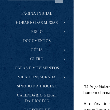
PÁGINA INICIAL
HORÁRIO DAS MISSAS
BISPO
DOCUMENTOS
CÚRIA
CLERO
OBRAS E MOVIMENTOS
VIDA CONSAGRADA
SÍNODO NA DIOCESE
"O Anjo Gabri
homem chamado
CALENDÁRIO GERAL
DA DIOCESE
A história do
GABINETE DE
e sepultado, 