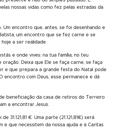
pelas nossas vidas como fez pelas estradas da
Um encontro que, antes, se foi desenhando e
tista; um encontro que se fez carne e se
hoje a ser realidade.
ás e onde vives: na tua família, no teu
e oração. Deixa que Ele se faça carne, se faça
iver e que prepara a grande festa do Natal pode
m. O encontro com Deus, esse permanece e dá
e beneficiação da casa de retiros do Terreiro
ham a encontrar Jesus.
de 31.121,81 €. Uma parte (21.121,81€) será
 e que necessitem da nossa ajuda e à Caritas