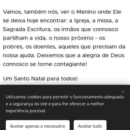
Vamos, também nós, ver o Menino onde Ele
se deixa hoje encontrar: a Igreja, a missa, a
Sagrada Escritura, os irmãos que connosco
partilham a vida, o nosso próximo - os
pobres, os doentes, aqueles que precisam da
nossa ajuda. Deixemos que a alegria de Deus
connosco se torne contagiante!
Um Santo
Natal para todos!
+ Nuno, Bispo do Funchal
Utilizamos cookies para permitir o funcionamento adequado
e a segurança do site e para lhe oferecer a melhor
experiência possível.
IGREJA CATÓLICA
Aceitar apenas o necessário
Aceitar tudo