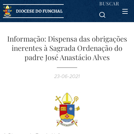
BUSCAR
DIOCESE DO FUNCHAL
Informação: Dispensa das obrigações
inerentes à Sagrada Ordenação do
padre José Anastácio Alves
23-06-2021