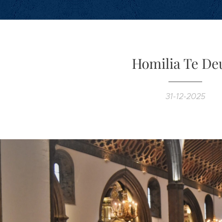
Homilia Te D
31-12-2025