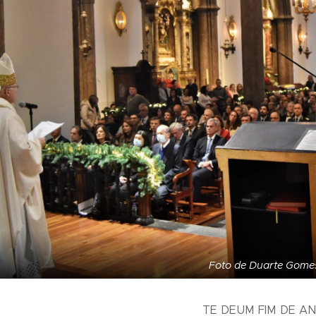
Foto de Duarte Gome
TE DEUM FIM DE A