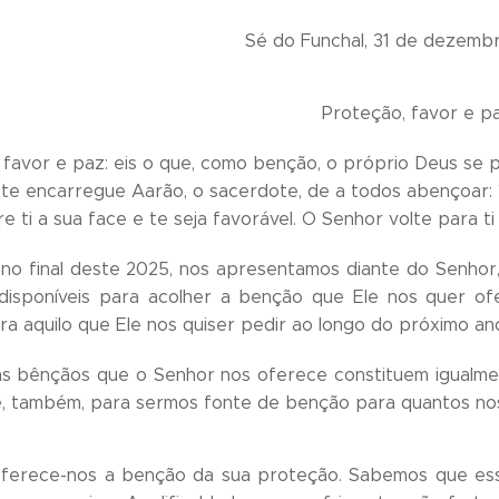
Sé do Funchal, 31 de dezemb
Proteção, favor e p
, favor e paz: eis o que, como benção, o próprio Deus se
te encarregue Aarão, o sacerdote, de a todos abençoar: 
re ti a sua face e te seja favorável. O Senhor volte para t
no final deste 2025, nos apresentamos diante do Senhor
 disponíveis para acolher a benção que Ele nos quer of
ara aquilo que Ele nos quiser pedir ao longo do próximo an
as bênçãos que o Senhor nos oferece constituem igualme
, também, para sermos fonte de benção para quantos no
oferece-nos a benção da sua proteção. Sabemos que essa