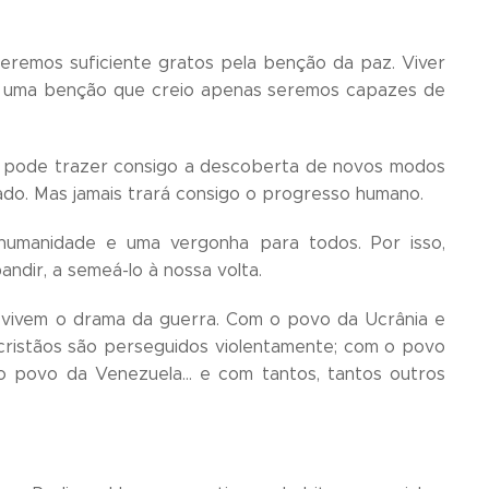
seremos suficiente gratos pela benção da paz. Viver
z é uma benção que creio apenas seremos capazes de
ra pode trazer consigo a descoberta de novos modos
ado. Mas jamais trará consigo o progresso humano.
 humanidade e uma vergonha para todos. Por isso,
ir, a semeá-lo à nossa volta.
vivem o drama da guerra. Com o povo da Ucrânia e
ristãos são perseguidos violentamente; com o povo
m o povo da Venezuela… e com tantos, tantos outros