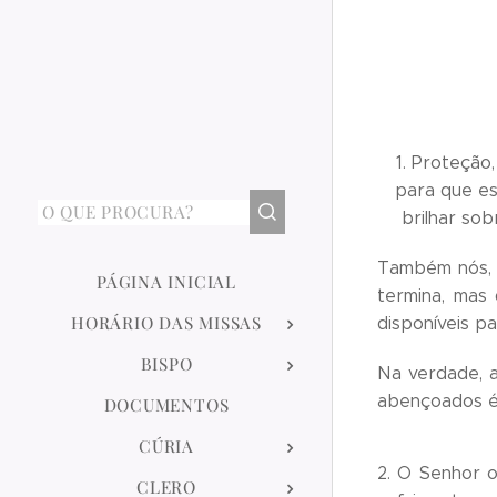
1. Proteção
para que es
brilhar sob
Também nós, 
PÁGINA INICIAL
termina, mas
HORÁRIO DAS MISSAS
disponíveis p
BISPO
Na verdade, 
abençoados é
DOCUMENTOS
CÚRIA
2. O Senhor 
CLERO