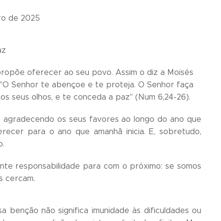
ro de 2025
az
 propõe oferecer ao seu povo. Assim o diz a Moisés
"O Senhor te abençoe e te proteja. O Senhor faça
i os seus olhos, e te conceda a paz" (Num 6,24-26).
, agradecendo os seus favores ao longo do ano que
erecer para o ano que amanhã inicia. E, sobretudo,
o.
nte responsabilidade para com o próximo: se somos
s cercam.
 benção não significa imunidade às dificuldades ou