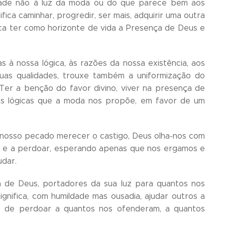
erdade não à luz da moda ou do que parece bem aos
fica caminhar, progredir, ser mais, adquirir uma outra
fica ter como horizonte de vida a Presença de Deus e
à nossa lógica, às razões da nossa existência, aos
 suas qualidades, trouxe também a uniformização do
Ter a benção do favor divino, viver na presença de
sas lógicas que a moda nos propõe, em favor de um
o nosso pecado merecer o castigo, Deus olha-nos com
er e a perdoar, esperando apenas que nos ergamos e
udar.
ça de Deus, portadores da sua luz para quantos nos
ignifica, com humildade mas ousadia, ajudar outros a
es de perdoar a quantos nos ofenderam, a quantos