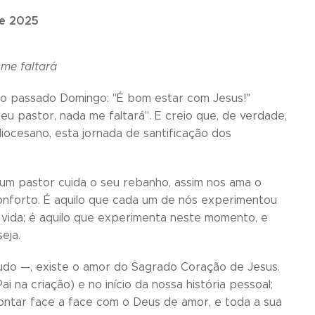
e 2025
me faltará
 no passado Domingo: "É bom estar com Jesus!"
u pastor, nada me faltará". E creio que, de verdade,
iocesano, esta jornada de santificação dos
 um pastor cuida o seu rebanho, assim nos ama o
nforto. É aquilo que cada um de nós experimentou
vida; é aquilo que experimenta neste momento, e
eja.
udo —, existe o amor do Sagrado Coração de Jesus.
 na criação) e no início da nossa história pessoal;
ontar face a face com o Deus de amor, e toda a sua