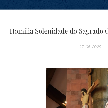
Homilia Solenidade do Sagrado C
27-06-2025