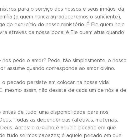
nistros para o serviço dos nossos e seus irmãos, da
família (a quem nunca agradeceremos o suficiente),
o do exercício do nosso ministério. É Ele quem hoje
avra através da nossa boca; é Ele quem atua quando
 nos pede o amor? Pede, tão simplesmente, o nosso
mor assume quando corresponde ao amor divino.
 o pecado persiste em colocar na nossa vida;
 E, mesmo assim, não desiste de cada um de nós e de
e antes de tudo, uma disponibilidade para nos
s. Todas as dependências (afetivas, materiais,
 Deus. Antes: o orgulho é aquele pecado em que
de tudo sermos capazes; é aquele pecado em que