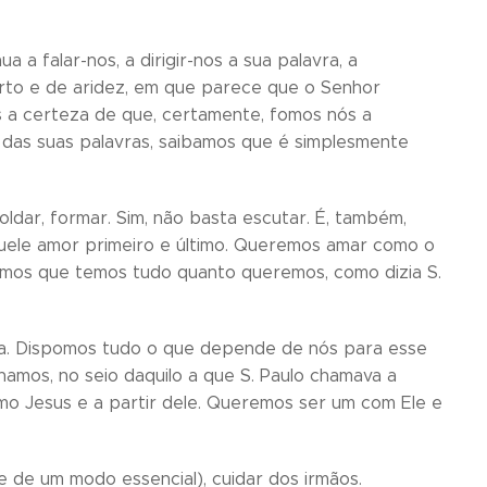
 a falar-nos, a dirigir-nos a sua palavra, a
erto e de aridez, em que parece que o Senhor
 a certeza de que, certamente, fomos nós a
o das suas palavras, saibamos que é simplesmente
dar, formar. Sim, não basta escutar. É, também,
quele amor primeiro e último. Queremos amar como o
mos que temos tudo quanto queremos, como dizia S.
a. Dispomos tudo o que depende de nós para esse
hamos, no seio daquilo a que S. Paulo chamava a
como Jesus e a partir dele. Queremos ser um com Ele e
 de um modo essencial), cuidar dos irmãos.