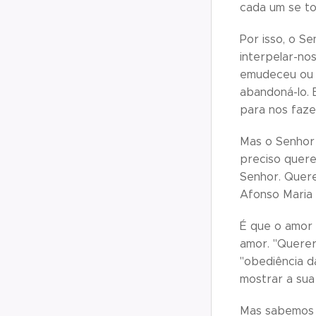
cada um se to
Por isso, o Se
interpelar-no
emudeceu ou d
abandoná-lo. 
para nos faze
Mas o Senhor 
preciso quere
Senhor. Quere
Afonso Maria 
É que o amor
amor. "Querer
"obediência da
mostrar a sua
Mas sabemos q