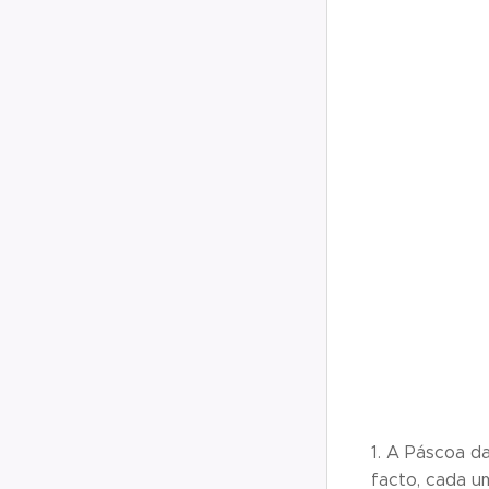
1. A Páscoa d
facto, cada u