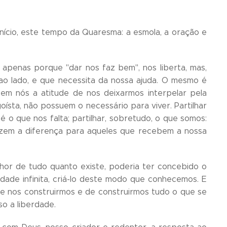
 início, este tempo da Quaresma: a esmola, a oração e
 apenas porque "dar nos faz bem", nos liberta, mas,
ao lado, e que necessita da nossa ajuda. O mesmo é
em nós a atitude de nos deixarmos interpelar pela
ísta, não possuem o necessário para viver. Partilhar
é o que nos falta; partilhar, sobretudo, o que somos:
azem a diferença para aqueles que recebem a nossa
hor de tudo quanto existe, poderia ter concebido o
ade infinita, criá-lo deste modo que conhecemos. E
 de nos construirmos e de construirmos tudo o que se
so a liberdade.