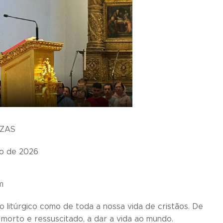
NZAS
ro de 2026
m
 litúrgico como de toda a nossa vida de cristãos. De
morto e ressuscitado, a dar a vida ao mundo.