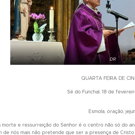
DR
QUARTA FEIRA DE CI
Sé do Funchal, 18 de feverei
Esmola, oração, jeju
a morte e ressurreição do Senhor é o centro não só do ano
m de nós mais não pretende que ser a presença de Cristo 