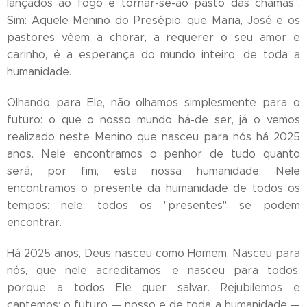
lançados ao fogo e tornar-se-ão pasto das chamas".
Sim: Aquele Menino do Presépio, que Maria, José e os
pastores vêem a chorar, a requerer o seu amor e
carinho, é a esperança do mundo inteiro, de toda a
humanidade.
Olhando para Ele, não olhamos simplesmente para o
futuro: o que o nosso mundo há-de ser, já o vemos
realizado neste Menino que nasceu para nós há 2025
anos. Nele encontramos o penhor de tudo quanto
será, por fim, esta nossa humanidade. Nele
encontramos o presente da humanidade de todos os
tempos: nele, todos os "presentes" se podem
encontrar.
Há 2025 anos, Deus nasceu como Homem. Nasceu para
nós, que nele acreditamos; e nasceu para todos,
porque a todos Ele quer salvar. Rejubilemos e
cantemos: o futuro — nosso e de toda a humanidade —