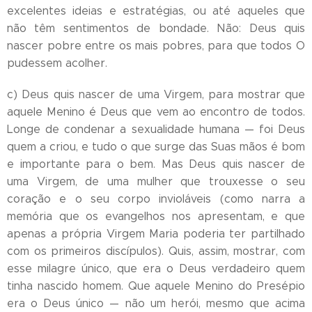
excelentes ideias e estratégias, ou até aqueles que
não têm sentimentos de bondade. Não: Deus quis
nascer pobre entre os mais pobres, para que todos O
pudessem acolher.
c) Deus quis nascer de uma Virgem, para mostrar que
aquele Menino é Deus que vem ao encontro de todos.
Longe de condenar a sexualidade humana — foi Deus
quem a criou, e tudo o que surge das Suas mãos é bom
e importante para o bem. Mas Deus quis nascer de
uma Virgem, de uma mulher que trouxesse o seu
coração e o seu corpo invioláveis (como narra a
memória que os evangelhos nos apresentam, e que
apenas a própria Virgem Maria poderia ter partilhado
com os primeiros discípulos). Quis, assim, mostrar, com
esse milagre único, que era o Deus verdadeiro quem
tinha nascido homem. Que aquele Menino do Presépio
era o Deus único — não um herói, mesmo que acima