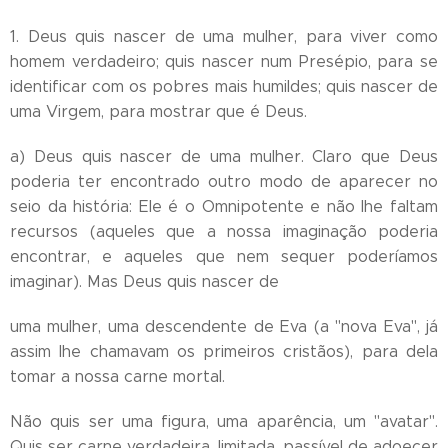
1. Deus quis nascer de uma mulher, para viver como
homem verdadeiro; quis nascer num Presépio, para se
identificar com os pobres mais humildes; quis nascer de
uma Virgem, para mostrar que é Deus.
a) Deus quis nascer de uma mulher. Claro que Deus
poderia ter encontrado outro modo de aparecer no
seio da história: Ele é o Omnipotente e não lhe faltam
recursos (aqueles que a nossa imaginação poderia
encontrar, e aqueles que nem sequer poderíamos
imaginar). Mas Deus quis nascer de
uma mulher, uma descendente de Eva (a "nova Eva", já
assim lhe chamavam os primeiros cristãos), para dela
tomar a nossa carne mortal.
Não quis ser uma figura, uma aparência, um "avatar".
Quis ser carne verdadeira, limitada, passível de adoecer