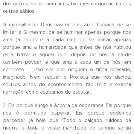
dos outros heróis; nem um sábio, mesmo que acima dos
outros sábios.
A maravilha de Deus nascer em carne humana; de se
limitar a Si mesmo; de se humilhar apenas porque nos
ama (a todos e a cada um); de se limitar apenas
porque ama a humanidade que antes de nós habitou
esta terra, e aquela que, depois de nós, a há-de
também povoar, e que ama a cada um de nós, em
concreto — isso sim que ninguém o tinha pensado,
imaginado. Nem sequer o Profeta que nos deixou,
séculos antes do acontecimento, tão feliz e exacta
narração, como acabámos de escutar.
2. Eis porque surge a âncora da esperança. Eis porque
nos é permitido esperar. Eis porque podemos
perceber, já hoje, que "Todo o calçado ruidoso da
guerra e toda a veste manchada de sangue serão