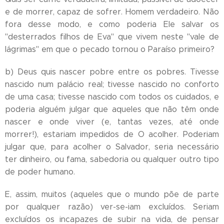
e de morrer, capaz de sofrer. Homem verdadeiro. Não
fora desse modo, e como poderia Ele salvar os
"desterrados filhos de Eva" que vivem neste "vale de
lágrimas" em que o pecado tornou o Paraíso primeiro?
b) Deus quis nascer pobre entre os pobres. Tivesse
nascido num palácio real; tivesse nascido no conforto
de uma casa; tivesse nascido com todos os cuidados, e
poderia alguém julgar que aqueles que não têm onde
nascer e onde viver (e, tantas vezes, até onde
morrer!), estariam impedidos de O acolher. Poderiam
julgar que, para acolher o Salvador, seria necessário
ter dinheiro, ou fama, sabedoria ou qualquer outro tipo
de poder humano.
E, assim, muitos (aqueles que o mundo põe de parte
por qualquer razão) ver-se-iam excluídos. Seriam
excluídos os incapazes de subir na vida, de pensar