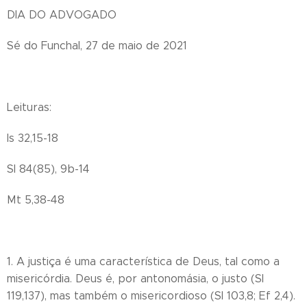
DIA DO ADVOGADO
Sé do Funchal, 27 de maio de 2021
Leituras:
Is 32,15-18
Sl 84(85), 9b-14
Mt 5,38-48
1. A justiça é uma característica de Deus, tal como a
misericórdia. Deus é, por antonomásia, o justo (Sl
119,137), mas também o misericordioso (Sl 103,8; Ef 2,4).