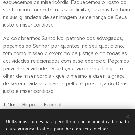
esquecemos da misericórdia. Esquecemos o rosto do
ser humano concreto, nas suas limitações mas também
na sua grandeza de ser imagem, semelhança de Deus,
justo e misericordioso.
Ao celebrarmos Santo Ivo, patrono dos advogados,
peçamos ao Senhor por quantos, no seu quotidiano,
têm como missão o exercício da justiça e de todas as
actividades relacionadas com esse exercício. Peçamos
para eles a virtude da justiça e, ao mesmo tempo, o
olhar de misericórdia - que o mesmo é dizer, a graça
de serem cada vez mais espelho e presença do Deus
justo e misericordioso.
+ Nuno, Bispo do Funchal
Utilizamos cookies para permitir o funcionamento adequado
e a segurança do site e para lhe oferecer a melhor