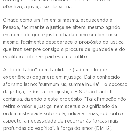
efectivo, a justiça se desvirtua.
Olhada como um fim em si mesma, esquecendo a
Pessoa, facilmente a justiça se altera, mesmo agindo
em nome do que é justo; olhada como um fim em si
mesma, facilmente desaparece o propósito da justiça,
que traz sempre consigo a procura da igualdade e do
equilíbrio entre as partes em conflito.
A "lei de talião", com facilidade (sabemo-lo por
experiência) degenera em injustiça. Daí o conhecido
aforismo latino: "summum ius, summa iniuria" - o excesso
da justiça, redunda em injustiça. E S. João Paulo II
continua, dizendo a este propósito: "Tal afirmação não
retira o valor à justiça, nem atenua o significado da
ordem instaurada sobre ela; indica apenas, sob outro
aspecto, a necessidade de recorrer às forças mais
profundas do espírito", à força do amor (DM 12).