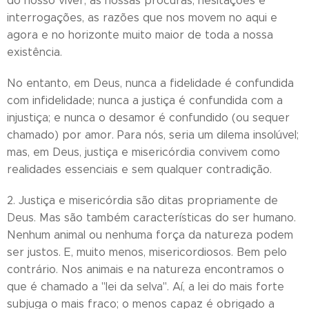
do nosso viver, as nossas procuras, hesitações e
interrogações, as razões que nos movem no aqui e
agora e no horizonte muito maior de toda a nossa
existência.
No entanto, em Deus, nunca a fidelidade é confundida
com infidelidade; nunca a justiça é confundida com a
injustiça; e nunca o desamor é confundido (ou sequer
chamado) por amor. Para nós, seria um dilema insolúvel;
mas, em Deus, justiça e misericórdia convivem como
realidades essenciais e sem qualquer contradição.
2. Justiça e misericórdia são ditas propriamente de
Deus. Mas são também características do ser humano.
Nenhum animal ou nenhuma força da natureza podem
ser justos. E, muito menos, misericordiosos. Bem pelo
contrário. Nos animais e na natureza encontramos o
que é chamado a "lei da selva". Aí, a lei do mais forte
subjuga o mais fraco; o menos capaz é obrigado a