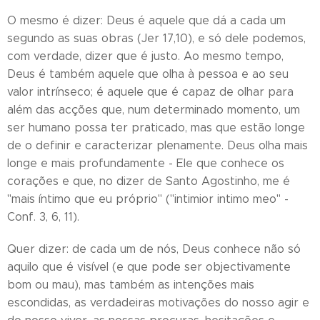
O mesmo é dizer: Deus é aquele que dá a cada um
segundo as suas obras (Jer 17,10), e só dele podemos,
com verdade, dizer que é justo. Ao mesmo tempo,
Deus é também aquele que olha à pessoa e ao seu
valor intrínseco; é aquele que é capaz de olhar para
além das acções que, num determinado momento, um
ser humano possa ter praticado, mas que estão longe
de o definir e caracterizar plenamente. Deus olha mais
longe e mais profundamente - Ele que conhece os
corações e que, no dizer de Santo Agostinho, me é
"mais íntimo que eu próprio" ("intimior intimo meo" -
Conf. 3, 6, 11).
Quer dizer: de cada um de nós, Deus conhece não só
aquilo que é visível (e que pode ser objectivamente
bom ou mau), mas também as intenções mais
escondidas, as verdadeiras motivações do nosso agir e