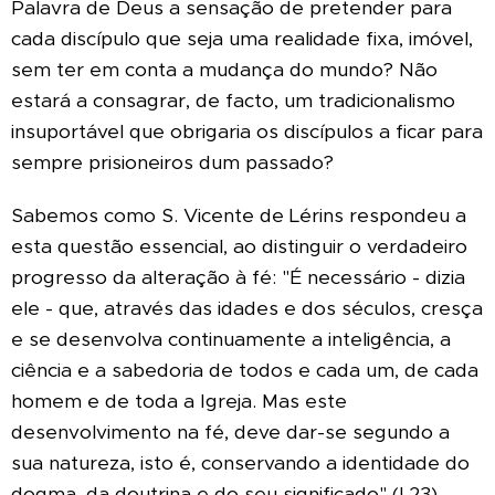
Palavra de Deus a sensação de pretender para
cada discípulo que seja uma realidade fixa, imóvel,
sem ter em conta a mudança do mundo? Não
estará a consagrar, de facto, um tradicionalismo
insuportável que obrigaria os discípulos a ficar para
sempre prisioneiros dum passado?
Sabemos como S. Vicente de Lérins respondeu a
esta questão essencial, ao distinguir o verdadeiro
progresso da alteração à fé: "É necessário - dizia
ele - que, através das idades e dos séculos, cresça
e se desenvolva continuamente a inteligência, a
ciência e a sabedoria de todos e cada um, de cada
homem e de toda a Igreja. Mas este
desenvolvimento na fé, deve dar-se segundo a
sua natureza, isto é, conservando a identidade do
dogma, da doutrina e do seu significado" (I,23).