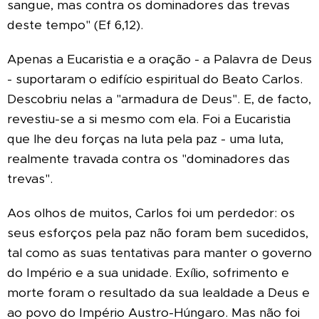
sangue, mas contra os dominadores das trevas
deste tempo" (Ef 6,12).
Apenas a Eucaristia e a oração - a Palavra de Deus
- suportaram o edifício espiritual do Beato Carlos.
Descobriu nelas a "armadura de Deus". E, de facto,
revestiu-se a si mesmo com ela. Foi a Eucaristia
que lhe deu forças na luta pela paz - uma luta,
realmente travada contra os "dominadores das
trevas".
Aos olhos de muitos, Carlos foi um perdedor: os
seus esforços pela paz não foram bem sucedidos,
tal como as suas tentativas para manter o governo
do Império e a sua unidade. Exílio, sofrimento e
morte foram o resultado da sua lealdade a Deus e
ao povo do Império Austro-Húngaro. Mas não foi