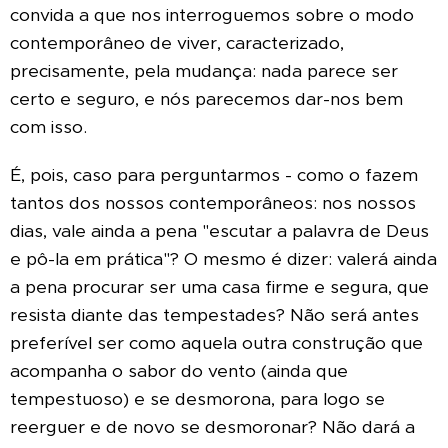
convida a que nos interroguemos sobre o modo
contemporâneo de viver, caracterizado,
precisamente, pela mudança: nada parece ser
certo e seguro, e nós parecemos dar-nos bem
com isso.
É, pois, caso para perguntarmos - como o fazem
tantos dos nossos contemporâneos: nos nossos
dias, vale ainda a pena "escutar a palavra de Deus
e pô-la em prática"? O mesmo é dizer: valerá ainda
a pena procurar ser uma casa firme e segura, que
resista diante das tempestades? Não será antes
preferível ser como aquela outra construção que
acompanha o sabor do vento (ainda que
tempestuoso) e se desmorona, para logo se
reerguer e de novo se desmoronar? Não dará a