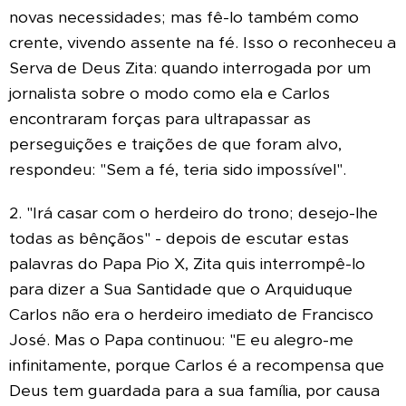
novas necessidades; mas fê-lo também como
crente, vivendo assente na fé. Isso o reconheceu a
Serva de Deus Zita: quando interrogada por um
jornalista sobre o modo como ela e Carlos
encontraram forças para ultrapassar as
perseguições e traições de que foram alvo,
respondeu: "Sem a fé, teria sido impossível".
2. "Irá casar com o herdeiro do trono; desejo-lhe
todas as bênçãos" - depois de escutar estas
palavras do Papa Pio X, Zita quis interrompê-lo
para dizer a Sua Santidade que o Arquiduque
Carlos não era o herdeiro imediato de Francisco
José. Mas o Papa continuou: "E eu alegro-me
infinitamente, porque Carlos é a recompensa que
Deus tem guardada para a sua família, por causa